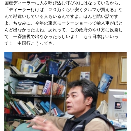
国産ディーラーに人を呼び込む呼び水にはなっているから、
「ディーラー行けば、２０万くらい安くクルマが買える」な
んて勘違いしている人もいるんですよ。ほんと酷い話です
よ。ちなみに、今年の東京モーターショーって輸入車がほと
んど出なかったよね。あれって、この政府のやり方に反発し
て、一斉無視で出なかったらしいよ！ もう日本はいいっ
て！ 中国行こうってさ。