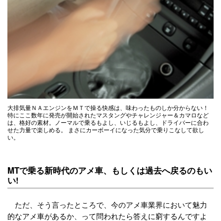
大排気量ＮＡエンジンをＭＴで操る快感は、味わったものしか分からない！
特にここ数年に発売が開始されたマスタングやチャレンジャー＆カマロなど
は、格好の素材。ノーマルで乗るもよし、いじるもよし、ドライバーに合わ
せた力量で楽しめる。 まさにカーボーイになった気分で乗りこなして欲し
い。
MTで乗る新時代のアメ車、もしくは過去へ戻るのもい
い!
ただ、そう言ったところで、今のアメ車業界において魅力
的なアメ車があるか、って問われたら答えに窮するんですよ