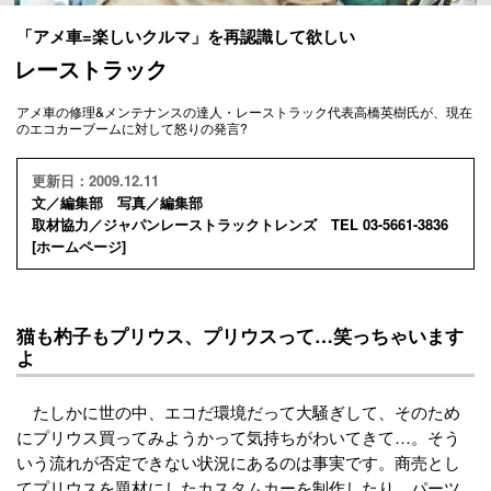
「アメ車=楽しいクルマ」を再認識して欲しい
レーストラック
アメ車の修理&メンテナンスの達人・レーストラック代表高橋英樹氏が、現在
のエコカーブームに対して怒りの発言?
更新日：2009.12.11
文／編集部 写真／編集部
取材協力／ジャパンレーストラックトレンズ TEL 03-5661-3836
[
ホームページ
]
猫も杓子もプリウス、プリウスって…笑っちゃいます
よ
たしかに世の中、エコだ環境だって大騒ぎして、そのため
にプリウス買ってみようかって気持ちがわいてきて…。そう
いう流れが否定できない状況にあるのは事実です。商売とし
てプリウスを題材にしたカスタムカーを制作したり、パーツ