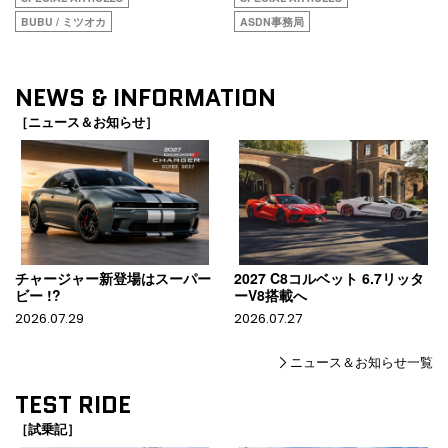
BUBU / ミツオカ
ASDN事務局
NEWS & INFORMATION
［ニュース＆お知らせ］
チャージャー新登場はスーパー
2027 C8コルベット 6.7リッタ
ビー !?
ーV8搭載へ
2026.07.29
2026.07.27
ニュース＆お知らせ一覧
TEST RIDE
［試乗記］