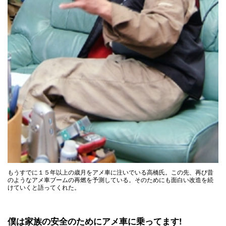
もうすでに１５年以上の歳月をアメ車に注いでいる高橋氏。この先、再び昔
のようなアメ車ブームの再燃を予測している。そのためにも面白い改造を続
けていくと語ってくれた。
僕は家族の安全のためにアメ車に乗ってます!