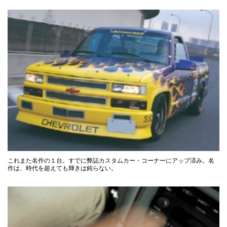
これまた名作の１台。すでに弊誌カスタムカー・コーナーにアップ済み。名
作は、時代を超えても輝きは鈍らない。