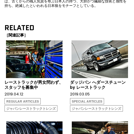
は、古くからの職人気質を尊ぶ日本人の持つ、大胆かつ繊細な技術と感性を
持ち、絶滅したといわれる日本狼をモチーフとしている。
RELATED
［関連記事］
レーストラックが男女問わず、
ダッジバン へダースチューン
スタッフを募集中
by レーストラック
2019.04.12
2019.03.05
REGULAR ARTICLES
SPECIAL ARTICLES
ジャパンレーストラックトレンズ
ジャパンレーストラックトレンズ