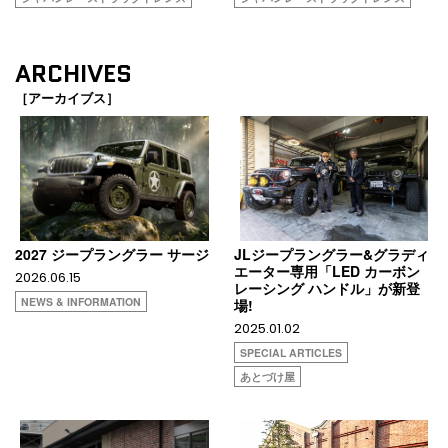
ARCHIVES
［アーカイブス］
2027 ジープラングラー サージ
JLジープラングラー&グラディ
エーター専用「LED カーボン
2026.06.15
レーシング ハンドル」が新登
NEWS & INFORMATION
場!
2025.01.02
SPECIAL ARTICLES
あとづけ屋