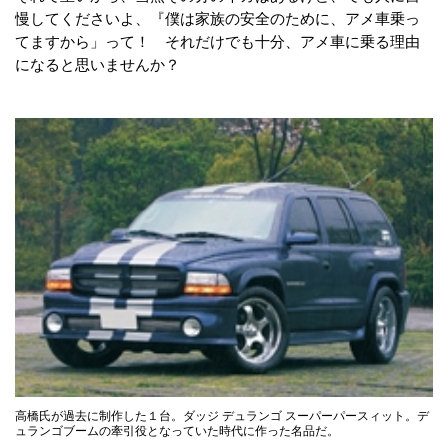
慢してくださいよ、『僕は家族の安全のために、アメ車乗っ
てますから」って！ それだけでも十分、アメ車に乗る理由
になると思いませんか？
高橋氏が過去に制作した１台。ダッジ デュランゴ スーパーパースィット。デ
ュランゴブームの牽引役となっていた時代に作った名品だ。