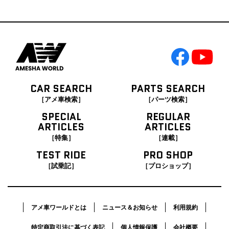
CAR SEARCH
PARTS SEARCH
［アメ車検索］
［パーツ検索］
SPECIAL
REGULAR
ARTICLES
ARTICLES
［特集］
［連載］
TEST RIDE
PRO SHOP
［試乗記］
［プロショップ］
アメ車ワールドとは
ニュース＆お知らせ
利用規約
特定商取引法に基づく表記
個人情報保護
会社概要