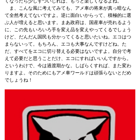
くなったら少しずついじれば、もっと楽しくなるよね。
ま、こんな風に考えてみても、アメ車の将来が真っ暗なん
て全然考えてないですよ。逆に面白いからって、積極的に選
ぶ人が増えると思います。まあ政府は、国産車が売れるよう
に、この先もいろいろ手を変え品を変えやってくるでしょう
けど、だんだん国民も分かってくると思いたいね。エコはつ
まらないって。もちろん、エコも大事なんですけどね。た
だ、すべてをエコに切り替える必要はないですよ。自分で考
えて必要だと思うことだけ、エコにすればいいんですから。
というわけで、今は過渡期かな。しばらくすれば、また変わ
りますよ。そのためにもアメ車ワールドは頑張らないとだめ
でしょうね！