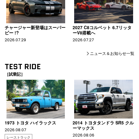
チャージャー新登場はスーパー
2027 C8コルベット 6.7リッタ
ビー !?
ーV8搭載へ
2026.07.29
2026.07.27
ニュース＆お知らせ一覧
TEST RIDE
［試乗記］
1973 トヨタ ハイラックス
2014 トヨタタンドラ SR5 クル
ーマックス
2026.08.07
2026.08.06
レーストラック