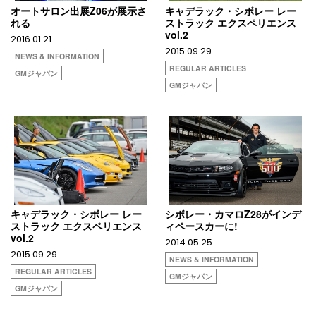
オートサロン出展Z06が展示さ
キャデラック・シボレー レー
れる
ストラック エクスペリエンス
vol.2
2016.01.21
2015.09.29
NEWS & INFORMATION
REGULAR ARTICLES
GMジャパン
GMジャパン
キャデラック・シボレー レー
シボレー・カマロZ28がインデ
ストラック エクスペリエンス
ィペースカーに!
vol.2
2014.05.25
2015.09.29
NEWS & INFORMATION
REGULAR ARTICLES
GMジャパン
GMジャパン