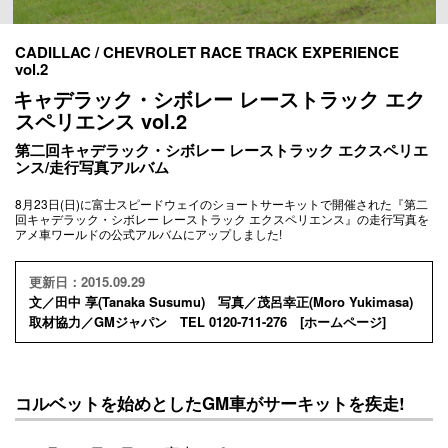
CADILLAC / CHEVROLET RACE TRACK EXPERIENCE
vol.2
キャデラック・シボレー レーストラック エク
スペリエンス vol.2
第二回キャデラック・シボレー レーストラック エクスペリエ
ンス/走行写真アルバム
8月23日(日)に富士スピードウェイのショートサーキットで開催された『第二
回キャデラック・シボレー レーストラック エクスペリエンス』の走行写真を
アメ車ワールドの公式アルバムにアップしました!
更新日：2015.09.29
文／田中 享(Tanaka Susumu) 写真／茂呂幸正(Moro Yukimasa)
取材協力／GMジャパン TEL 0120-711-276 [
ホームページ
]
コルベットを始めとしたGM車がサーキットを疾走!