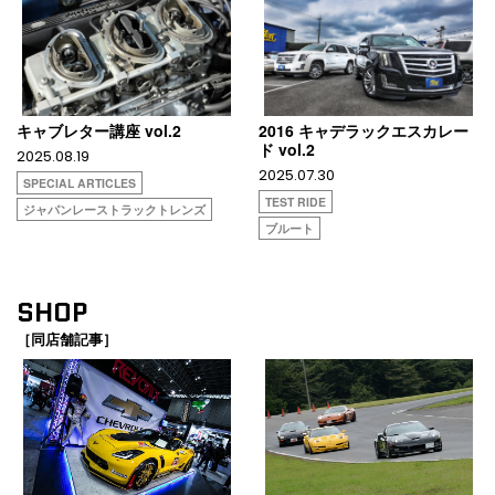
キャブレター講座 vol.2
2016 キャデラックエスカレー
ド vol.2
2025.08.19
2025.07.30
SPECIAL ARTICLES
TEST RIDE
ジャパンレーストラックトレンズ
ブルート
SHOP
［同店舗記事］