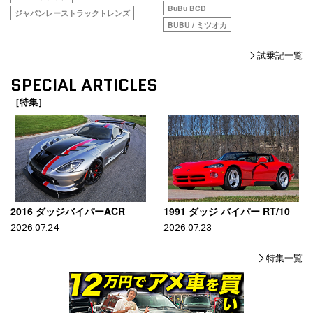
BuBu BCD
ジャパンレーストラックトレンズ
BUBU / ミツオカ
試乗記一覧
SPECIAL ARTICLES
［特集］
2016 ダッジバイパーACR
1991 ダッジ バイパー RT/10
2026.07.24
2026.07.23
特集一覧