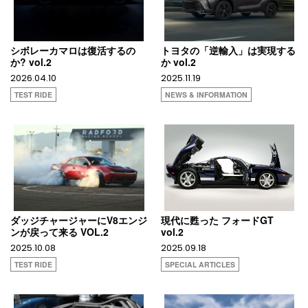
シボレーカマロは復活するの
トヨタの「逆輸入」は実現する
か? vol.2
か vol.2
2026.04.10
2025.11.19
TEST RIDE
NEWS & INFORMATION
ダッジチャージャーにV8エンジ
現代に甦った フォードGT
ンが戻って来る VOL.2
vol.2
2025.10.08
2025.09.18
TEST RIDE
SPECIAL ARTICLES