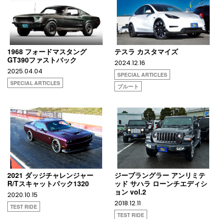
1968 フォードマスタング
テスラ カスタマイズ
GT390ファストバック
2024.12.16
2025.04.04
SPECIAL ARTICLES
SPECIAL ARTICLES
ブルート
2021 ダッジチャレンジャー
ジープラングラー アンリミテ
R/Tスキャットパック1320
ッド サハラ ローンチエディシ
ョン vol.2
2020.10.15
2018.12.11
TEST RIDE
TEST RIDE