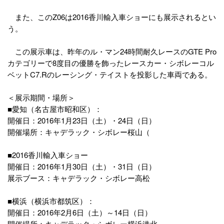
また、このZ06は2016香川輸入車ショーにも展示されるとい
う。
この展示車は、昨年のル・マン24時間耐久レースのGTE Pro
カテゴリーで8度目の優勝を飾ったレースカー・シボレーコル
ベットC7.Rのレーシング・テイストを投影した車両である。
＜展示期間・場所＞
■愛知（名古屋市昭和区）：
開催日：2016年1月23日（土）・24日（日）
開催場所：キャデラック・シボレー桜山（
■2016香川輸入車ショー
開催日：2016年1月30日（土）・31日（日）
展示ブース：キャデラック・シボレー高松
■横浜（横浜市都筑区）：
開催日：2016年2月6日（土）～14日（日）
開催場所：キャデラック・シボレー横浜港北