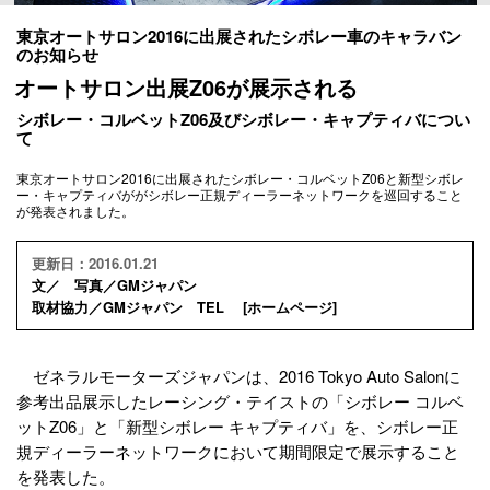
東京オートサロン2016に出展されたシボレー車のキャラバン
のお知らせ
オートサロン出展Z06が展示される
シボレー・コルベットZ06及びシボレー・キャプティバについ
て
東京オートサロン2016に出展されたシボレー・コルベットZ06と新型シボレ
ー・キャプティバががシボレー正規ディーラーネットワークを巡回すること
が発表されました。
更新日：2016.01.21
文／ 写真／GMジャパン
取材協力／GMジャパン TEL [
ホームページ
]
ゼネラルモーターズジャパンは、2016 Tokyo Auto Salonに
参考出品展示したレーシング・テイストの「シボレー コルベ
ットZ06」と「新型シボレー キャプティバ」を、シボレー正
規ディーラーネットワークにおいて期間限定で展示すること
を発表した。