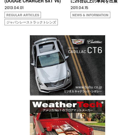
(DODGE CHARGER SXT V6)
に25台以上の車両を出展
2013.04.01
2011.04.15
REGULAR ARTICLES
NEWS & INFORMATION
ジャパンレーストラックトレンズ