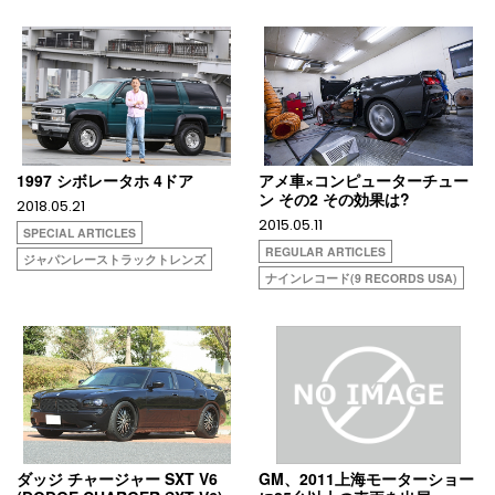
1997 シボレータホ 4ドア
アメ車×コンピューターチュー
ン その2 その効果は?
2018.05.21
2015.05.11
SPECIAL ARTICLES
REGULAR ARTICLES
ジャパンレーストラックトレンズ
ナインレコード(9 RECORDS USA)
ダッジ チャージャー SXT V6
GM、2011上海モーターショー