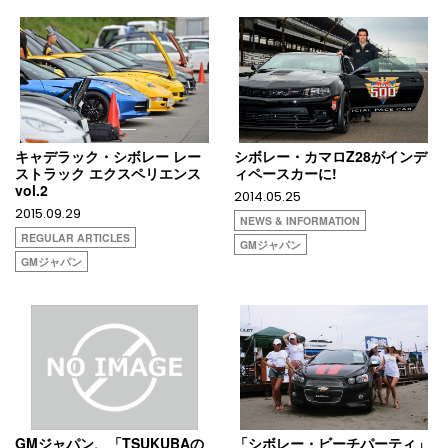
キャデラック・シボレー レー
シボレー・カマロZ28がインデ
ストラック エクスペリエンス
ィペースカーに!
vol.2
2014.05.25
2015.09.29
NEWS & INFORMATION
REGULAR ARTICLES
GMジャパン
GMジャパン
GMジャパン、「TSUKUBAの
「シボレー・ビーチパーティ」