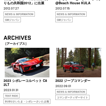
りもの共和国2012」に出展
@Beach House KULA
2012.07.27
2012.07.15
NEWS & INFORMATION
NEWS & INFORMATION
GMジャパン
GMジャパン
ARCHIVES
［アーカイブス］
2023 シボレーコルベット C8
2022 ジープコマンダー
2LT
2022.09.01
2023.01.31
NEWS & INFORMATION
TEST RIDE
コマンダーティザーサイト
BUBUさいたま・シボレーさいたま南