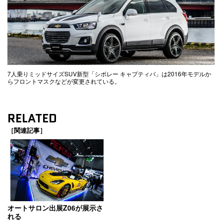
7人乗りミッドサイズSUV新型「シボレー キャプティバ」は2016年モデルか
らフロントマスクなどが変更されている。
RELATED
［関連記事］
オートサロン出展Z06が展示さ
れる