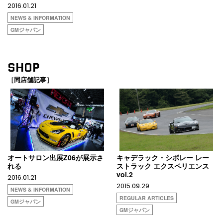
2016.01.21
NEWS & INFORMATION
GMジャパン
SHOP
［同店舗記事］
オートサロン出展Z06が展示さ
キャデラック・シボレー レー
れる
ストラック エクスペリエンス
vol.2
2016.01.21
2015.09.29
NEWS & INFORMATION
REGULAR ARTICLES
GMジャパン
GMジャパン