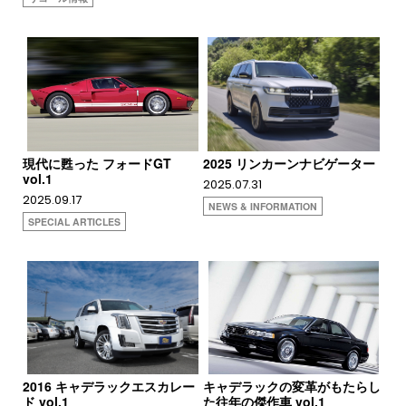
現代に甦った フォードGT
2025 リンカーンナビゲーター
vol.1
2025.07.31
2025.09.17
NEWS & INFORMATION
SPECIAL ARTICLES
2016 キャデラックエスカレー
キャデラックの変革がもたらし
ド vol.1
た往年の傑作車 vol.1