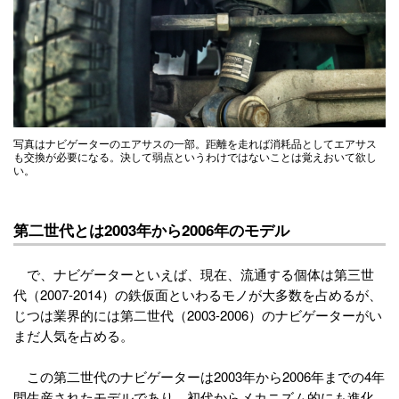
写真はナビゲーターのエアサスの一部。距離を走れば消耗品としてエアサス
も交換が必要になる。決して弱点というわけではないことは覚えおいて欲し
い。
第二世代とは2003年から2006年のモデル
で、ナビゲーターといえば、現在、流通する個体は第三世
代（2007-2014）の鉄仮面といわるモノが大多数を占めるが、
じつは業界的には第二世代（2003-2006）のナビゲーターがい
まだ人気を占める。
この第二世代のナビゲーターは2003年から2006年までの4年
間生産されたモデルであり、初代からメカニズム的にも進化