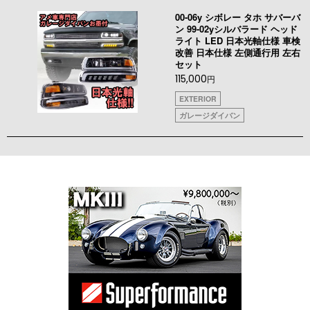
00-06y シボレー タホ サバーバ
ン 99-02yシルバラード ヘッド
ライト LED 日本光軸仕様 車検
改善 日本仕様 左側通行用 左右
セット
115,000
円
EXTERIOR
ガレージダイバン