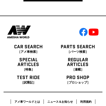
CAR SEARCH
PARTS SEARCH
［アメ車検索］
［パーツ検索］
SPECIAL
REGULAR
ARTICLES
ARTICLES
［特集］
［連載］
TEST RIDE
PRO SHOP
［試乗記］
［プロショップ］
アメ車ワールドとは
ニュース＆お知らせ
利用規約