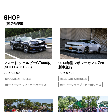
SHOP
［同店舗記事］
フォード シェルビーGT500改
2014年型シボレーカマロZ28
(SHELBY GT500)
新車並行
2016.08.02
2016.07.01
SPECIAL ARTICLES
REGULAR ARTICLES
ボディーショップ・カーボックス
ボディーショップ・カーボックス