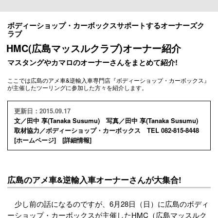
ボディーショップ・カーボックスサポートするオーナーズク
ラブ
HMC(広島マッスルクラブ)オーナー紹介
マスタングやカマロのオーナーさんをまとめて紹介!
ここでは広島のアメ車&逆輸入車専門店『ボディーショップ・カーボックス』
が主催したツーリングに参加した方々を紹介します。
更新日：2015.09.17
文／田中 享(Tanaka Susumu) 写真／田中 享(Tanaka Susumu)
取材協力／ボディーショップ・カーボックス TEL 082-815-8448
[
ホームページ
] [
詳細情報
]
広島のアメ車&逆輸入車オーナーさんが大集合!
少し前の話になるのですが、6月28日（日）に広島のボディ
ーショップ・カーボックスが主催したHMC（広島マッスルク