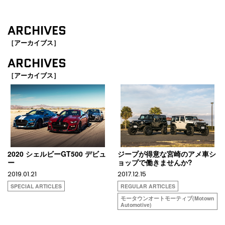
ARCHIVES
［アーカイブス］
ARCHIVES
［アーカイブス］
2020 シェルビーGT500 デビュ
ジープが得意な宮崎のアメ車シ
ー
ョップで働きませんか?
2019.01.21
2017.12.15
SPECIAL ARTICLES
REGULAR ARTICLES
モータウンオートモーティブ(Motown
Automotive)