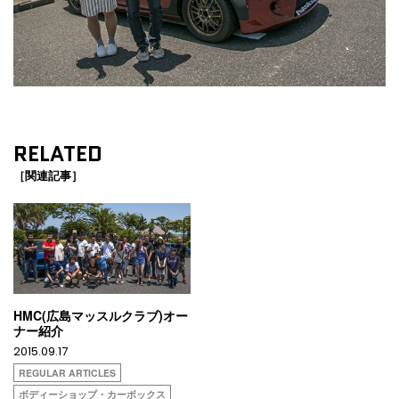
RELATED
［関連記事］
HMC(広島マッスルクラブ)オー
ナー紹介
2015.09.17
REGULAR ARTICLES
ボディーショップ・カーボックス