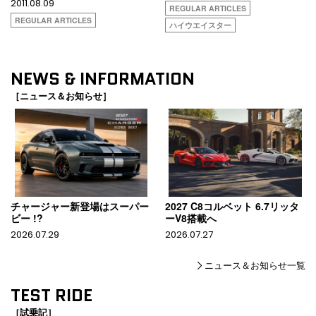
2011.08.09
REGULAR ARTICLES
REGULAR ARTICLES
ハイウエイスター
NEWS & INFORMATION
［ニュース＆お知らせ］
チャージャー新登場はスーパー
2027 C8コルベット 6.7リッタ
ビー !?
ーV8搭載へ
2026.07.29
2026.07.27
ニュース＆お知らせ一覧
TEST RIDE
［試乗記］