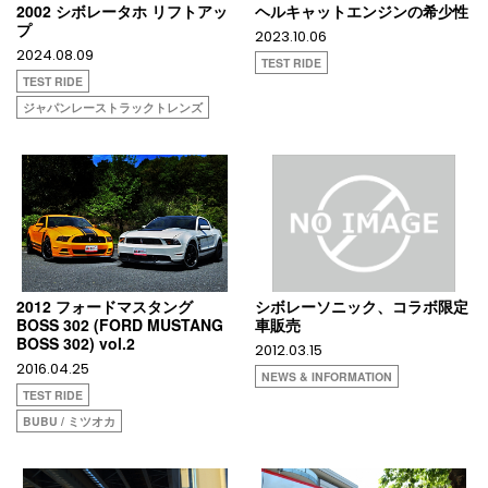
2002 シボレータホ リフトアッ
ヘルキャットエンジンの希少性
プ
2023.10.06
2024.08.09
TEST RIDE
TEST RIDE
ジャパンレーストラックトレンズ
2012 フォードマスタング
シボレーソニック、コラボ限定
BOSS 302 (FORD MUSTANG
車販売
BOSS 302) vol.2
2012.03.15
2016.04.25
NEWS & INFORMATION
TEST RIDE
BUBU / ミツオカ