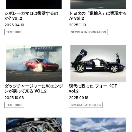
シボレーカマロは復活するの
トヨタの「逆輸入」は実現する
か? vol.2
か vol.2
2026.04.10
2025.11.19
TEST RIDE
NEWS & INFORMATION
ダッジチャージャーにV8エンジ
現代に甦った フォードGT
ンが戻って来る VOL.2
vol.2
2025.10.08
2025.09.18
TEST RIDE
SPECIAL ARTICLES