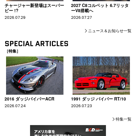
チャージャー新登場はスーパー
2027 C8コルベット 6.7リッタ
ビー !?
ーV8搭載へ
2026.07.29
2026.07.27
ニュース＆お知らせ一覧
SPECIAL ARTICLES
［特集］
2016 ダッジバイパーACR
1991 ダッジ バイパー RT/10
2026.07.24
2026.07.23
特集一覧