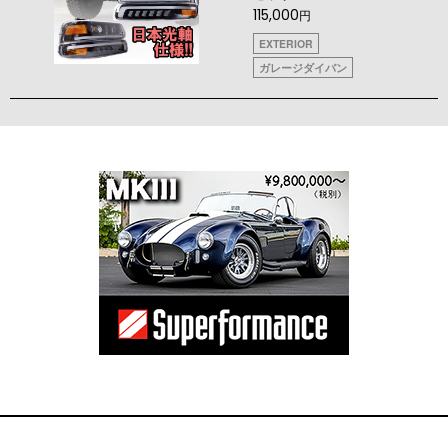
115,000
円
EXTERIOR
ガレージダイバン