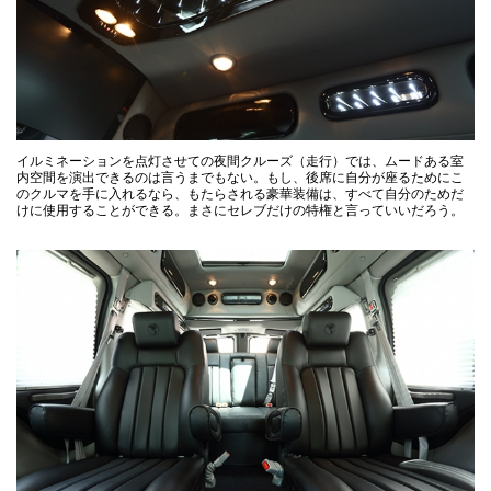
イルミネーションを点灯させての夜間クルーズ（走行）では、ムードある室
内空間を演出できるのは言うまでもない。もし、後席に自分が座るためにこ
のクルマを手に入れるなら、もたらされる豪華装備は、すべて自分のためだ
けに使用することができる。まさにセレブだけの特権と言っていいだろう。