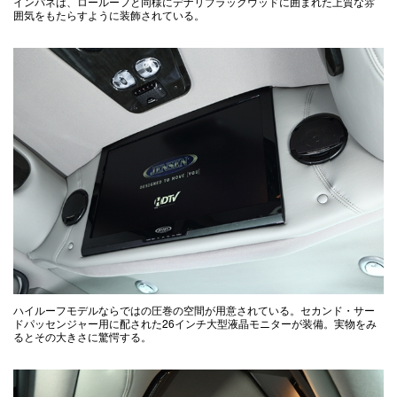
インパネは、ロールーフと同様にデナリブラックウッドに囲まれた上質な雰
囲気をもたらすように装飾されている。
ハイルーフモデルならではの圧巻の空間が用意されている。セカンド・サー
ドパッセンジャー用に配された26インチ大型液晶モニターが装備。実物をみ
るとその大きさに驚愕する。