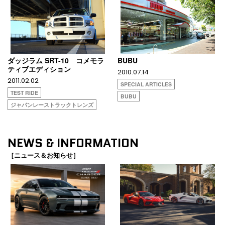
ダッジラム SRT-10 コメモラ
BUBU
ティブエディション
2010.07.14
2011.02.02
SPECIAL ARTICLES
TEST RIDE
BUBU
ジャパンレーストラックトレンズ
NEWS & INFORMATION
［ニュース＆お知らせ］