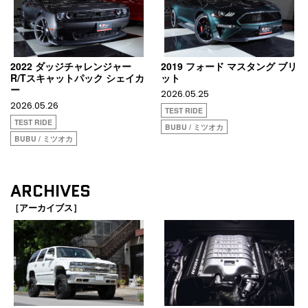
2022 ダッジチャレンジャー
2019 フォード マスタング ブリ
R/Tスキャットパック シェイカ
ット
ー
2026.05.25
2026.05.26
TEST RIDE
TEST RIDE
BUBU / ミツオカ
BUBU / ミツオカ
ARCHIVES
［アーカイブス］