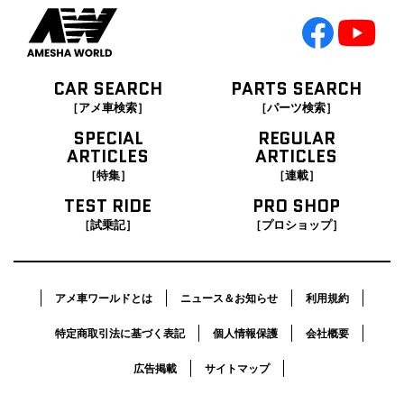
CAR SEARCH
PARTS SEARCH
［アメ車検索］
［パーツ検索］
SPECIAL
REGULAR
ARTICLES
ARTICLES
［特集］
［連載］
TEST RIDE
PRO SHOP
［試乗記］
［プロショップ］
アメ車ワールドとは
ニュース＆お知らせ
利用規約
特定商取引法に基づく表記
個人情報保護
会社概要
広告掲載
サイトマップ