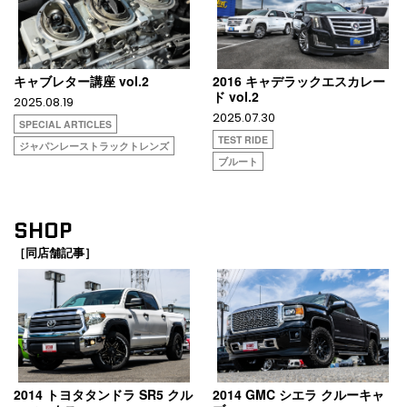
キャブレター講座 vol.2
2016 キャデラックエスカレー
ド vol.2
2025.08.19
2025.07.30
SPECIAL ARTICLES
TEST RIDE
ジャパンレーストラックトレンズ
ブルート
SHOP
［同店舗記事］
2014 トヨタタンドラ SR5 クル
2014 GMC シエラ クルーキャ