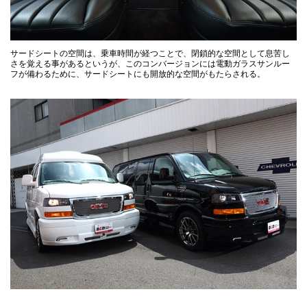
サードシートの空間は、乗車時間が経つことで、閉鎖的な空間として息苦し
さを覚える事があるというが、このコンバージョンには電動ガラスサンルー
フが備わるために、サードシートにも開放的な空間がもたらされる。