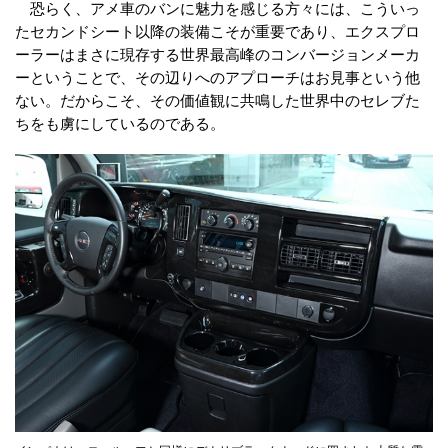
恐らく、アメ車のバンに魅力を感じる方々には、こういっ
たセカンドシート以降の装備こそが重要であり、エクスプロ
ーラーはまさに現存する世界最高峰のコンバージョンメーカ
ーということで、その辺りへのアプローチはお見事という他
ない。だからこそ、その価値観に共鳴した世界中のセレブた
ちをも虜にしているのである。