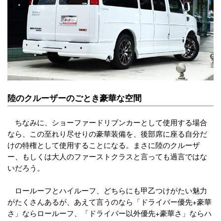
陸のクルーザーのごとき豪華な空間
ちなみに、ショーファードリブンカーとして使用する場合
なら、この至れり尽せりの豪華装備を、後部席に座る自分だ
けの特権として使用することになる。まさに陸のクルーザ
ー、もしくは大人のファーストクラスと言っても過言ではな
いだろう。
ロールーフとハイルーフ、どちらにも甲乙つけがたい魅力
がたくさんあるが、あえて言うのなら「ドライバー優先+豪華
さ」ならロールーフ、「ドライバー以外優先+豪華さ」ならハ