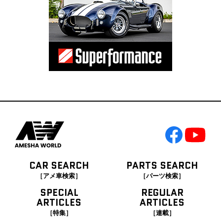
CAR SEARCH
PARTS SEARCH
［アメ車検索］
［パーツ検索］
SPECIAL
REGULAR
ARTICLES
ARTICLES
［特集］
［連載］