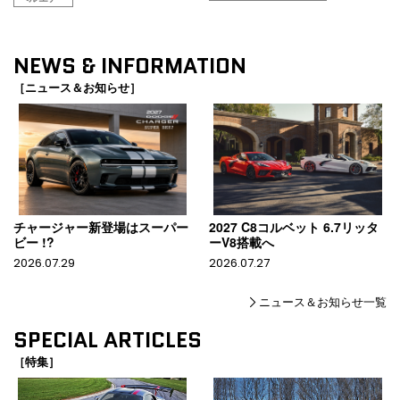
NEWS & INFORMATION
［ニュース＆お知らせ］
チャージャー新登場はスーパー
2027 C8コルベット 6.7リッタ
ビー !?
ーV8搭載へ
2026.07.29
2026.07.27
ニュース＆お知らせ一覧
SPECIAL ARTICLES
［特集］