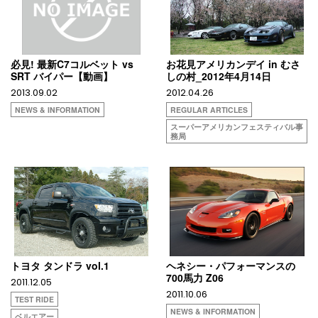
必見! 最新C7コルベット vs
お花見アメリカンデイ in むさ
SRT バイパー【動画】
しの村_2012年4月14日
2013.09.02
2012.04.26
NEWS & INFORMATION
REGULAR ARTICLES
スーパーアメリカンフェスティバル事
務局
トヨタ タンドラ vol.1
ヘネシー・パフォーマンスの
700馬力 Z06
2011.12.05
2011.10.06
TEST RIDE
NEWS & INFORMATION
ベルエアー