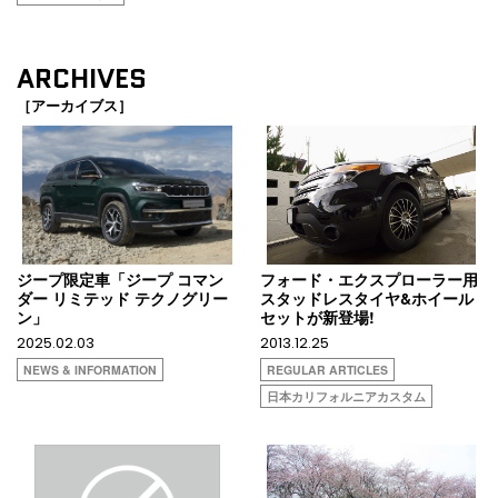
ARCHIVES
［アーカイブス］
ジープ限定車「ジープ コマン
フォード・エクスプローラー用
ダー リミテッド テクノグリー
スタッドレスタイヤ&ホイール
ン」
セットが新登場!
2025.02.03
2013.12.25
NEWS & INFORMATION
REGULAR ARTICLES
日本カリフォルニアカスタム