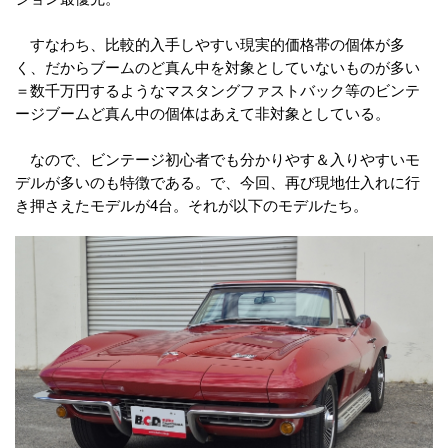
すなわち、比較的入手しやすい現実的価格帯の個体が多
く、だからブームのど真ん中を対象としていないものが多い
＝数千万円するようなマスタングファストバック等のビンテ
ージブームど真ん中の個体はあえて非対象としている。
なので、ビンテージ初心者でも分かりやす＆入りやすいモ
デルが多いのも特徴である。で、今回、再び現地仕入れに行
き押さえたモデルが4台。それが以下のモデルたち。