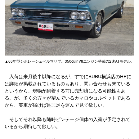
▲66年型シボレーシェベルマリブ。350cuinV8エンジン搭載の2速ATモデル。
入荷は来月後半以降になるが、すでにBUBU横浜店のHPに
は詳細が掲載されているものもあり、問い合わせも来ている
というから、現物が到着する前に売却済になる可能性もあ
る。が、多くの方々が望んでいるカマロやコルベットである
から、実車が届けば是非足を運んで見て欲しい。
そしてそれ以降も随時ビンテージ個体の入荷が予定されて
いるから期待して欲しい。