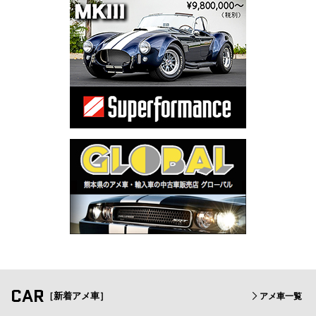
CAR
［新着アメ車］
アメ車一覧