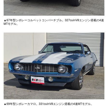
▲67年型シボレーコルベットコンバーチブル。327cuinV8エンジン搭載の4速
MTモデル。
▲69年型シボレーカマロ。331cuinV8エンジン搭載の4速MTモデル。