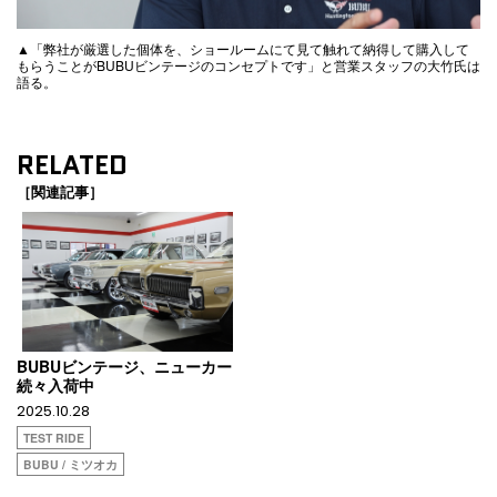
▲「弊社が厳選した個体を、ショールームにて見て触れて納得して購入して
もらうことがBUBUビンテージのコンセプトです」と営業スタッフの大竹氏は
語る。
RELATED
［関連記事］
BUBUビンテージ、ニューカー
続々入荷中
2025.10.28
TEST RIDE
BUBU / ミツオカ