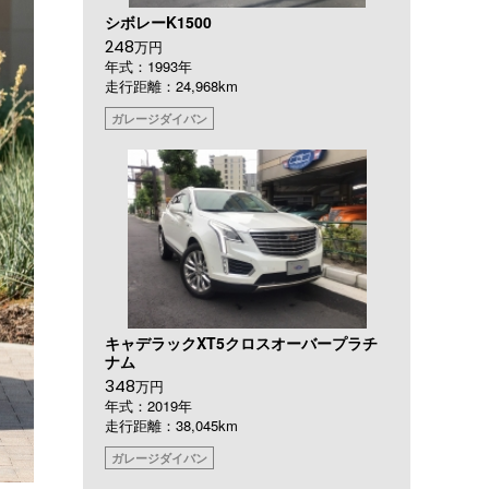
シボレーK1500
248
万円
年式：1993年
走行距離：24,968km
ガレージダイバン
キャデラックXT5クロスオーバープラチ
ナム
348
万円
年式：2019年
走行距離：38,045km
ガレージダイバン