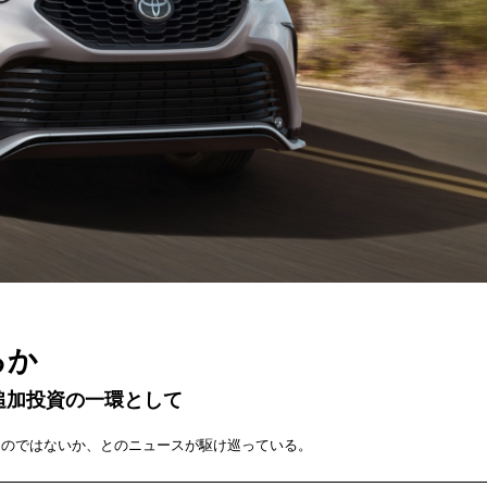
るか
追加投資の一環として
るのではないか、とのニュースが駆け巡っている。