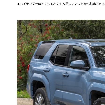
▲ハイランダーはすでに右ハンドル国にアメリカから輸出され