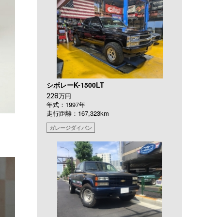
シボレーK-1500LT
228
万円
年式：1997年
走行距離：167,323km
ガレージダイバン