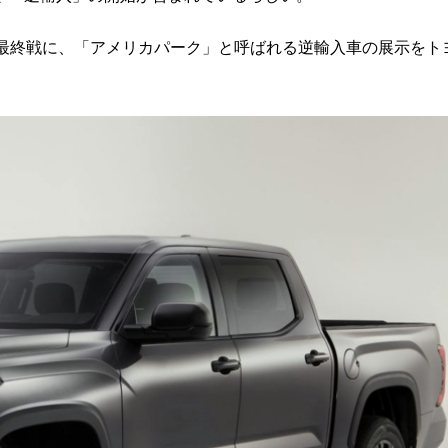
最終戦に、「アメリカパーク」と呼ばれる逆輸入車の展示をト