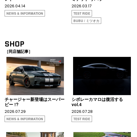
2026.04.14
2026.03.17
NEWS & INFORMATION
TEST RIDE
BUBU / ミツオカ
SHOP
［同店舗記事］
チャージャー新登場はスーパー
シボレーカマロは復活する
ビー !?
vol.4
2026.07.29
2026.07.28
NEWS & INFORMATION
TEST RIDE