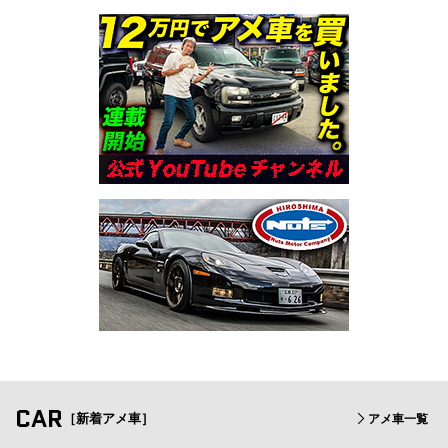
CAR
［新着アメ車］
アメ車一覧