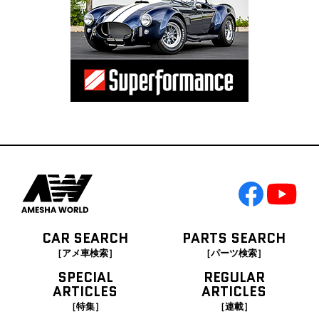
CAR SEARCH
PARTS SEARCH
［アメ車検索］
［パーツ検索］
SPECIAL
REGULAR
ARTICLES
ARTICLES
［特集］
［連載］