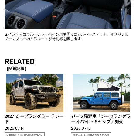
▲インディゴブルーカラーのインパネ周りにシルバーステッチ、オリジナル
ジーンブルーの布製シートが特別感を醸し出す。
RELATED
［関連記事］
2027 ジープラングラー ラレー
ジープ限定車「ジープラングラ
ド
ー ホワイトキャップ」発売
2026.07.14
2026.07.10
NEWS & INFORMATION
NEWS & INFORMATION