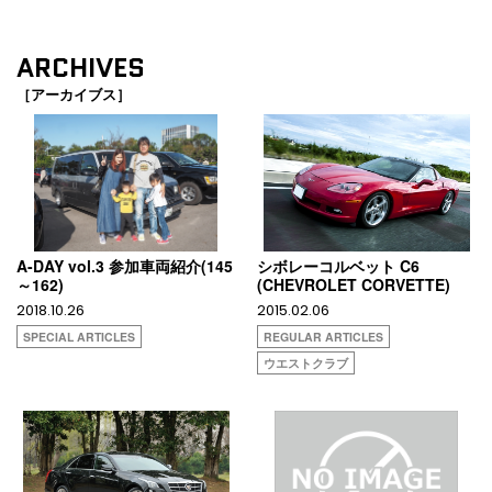
ARCHIVES
［アーカイブス］
A-DAY vol.3 参加車両紹介(145
シボレーコルベット C6
～162)
(CHEVROLET CORVETTE)
2018.10.26
2015.02.06
SPECIAL ARTICLES
REGULAR ARTICLES
ウエストクラブ