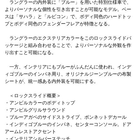
ラングラーの内外装に「ブルー」を用いた特別仕様車で、
よりパーソナルな個性を引き出すことが可能なモデル。ベー
スは「サハラ」と「ルビコン」で、ボディ同色のハードトッ
プとボディ同色のフェンダーフレアが特徴となる。
ラングラーのエクステリアカラーをこのロックスライドパ
ッケージと組み合わせることで、よりパーソナルな外観を作
り出すこと可能になる。
一方、インテリアにもブルーがふんだんに使われ、インデ
ィゴブルーのインパネ周り、オリジナルジーンブルーの布製
シートが、統一感ある内外装を可能にする。
＜ロックスライド概要＞
・アンビルカラーのボディトップ
・アンビルグリルサラウンド
・ブルーアガベのサイドストライプ、ボンネットデカール
・インディゴブルーのインパネ、センターコンソール。ドア
アームレストアクセント
・インテリアシルバーステッチ