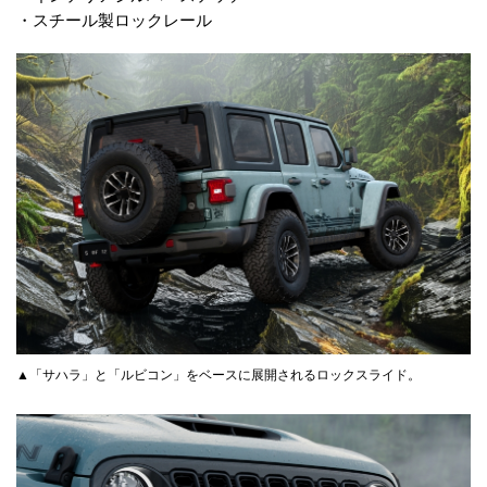
・スチール製ロックレール
▲「サハラ」と「ルビコン」をベースに展開されるロックスライド。