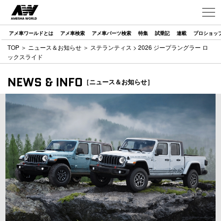
アメ車ワールドとは
アメ車検索
アメ車パーツ検索
特集
試乗記
連載
プロショッ
TOP
＞
ニュース＆お知らせ
＞
ステランティス
> 2026 ジープラングラー ロ
ックスライド
NEWS & INFO
［ニュース＆お知らせ］