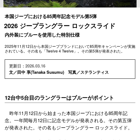
本国ジープにおける85周年記念モデル第5弾
2026 ジープラングラー ロックスライド
内外装にブルーを使用した特別仕様
2025年11月12日から本国ジープブランドにおいて85周年キャンペーンが実施
されている。その名も「Twelve 4 Twelve」。その第5弾が発表された。
更新日：2026.03.16
文／田中 享(Tanaka Susumu) 写真／ステランティス
12台中5台目のラングラーはブルーがポイント
昨年11月12日から始まった本国ジープにおける85周年記
念。一年間毎月12日に記念モデルが発表される。その第五弾
が発表された。その名もジープラングラー ロックスライド。