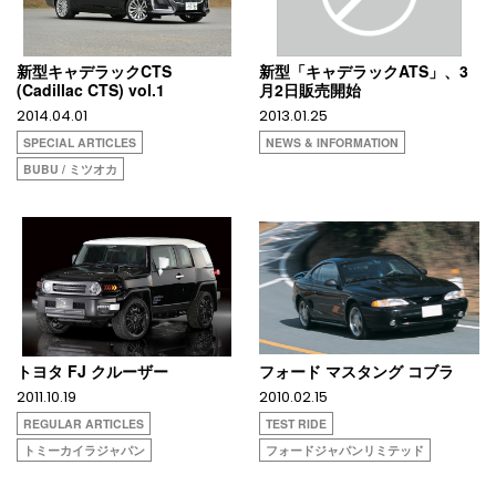
新型キャデラックCTS
新型「キャデラックATS」、3
(Cadillac CTS) vol.1
月2日販売開始
2014.04.01
2013.01.25
SPECIAL ARTICLES
NEWS & INFORMATION
BUBU / ミツオカ
トヨタ FJ クルーザー
フォード マスタング コブラ
2011.10.19
2010.02.15
REGULAR ARTICLES
TEST RIDE
トミーカイラジャパン
フォードジャパンリミテッド