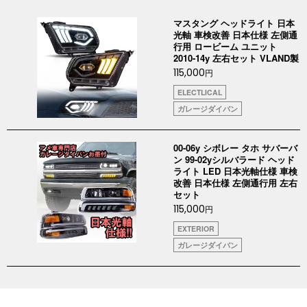
マスタング ヘッドライト 日本
光軸 車検改善 日本仕様 左側通
行用 ロービーム ユニット
2010-14y 左右セット VLAND製
115,000
円
ELECTLICAL
ガレージダイバン
00-06y シボレー タホ サバーバ
ン 99-02yシルバラード ヘッド
ライト LED 日本光軸仕様 車検
改善 日本仕様 左側通行用 左右
セット
115,000
円
EXTERIOR
ガレージダイバン