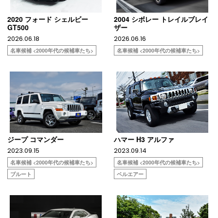
2020 フォード シェルビー
2004 シボレー トレイルブレイ
GT500
ザー
2026.06.18
2026.06.16
名車候補 <2000年代の候補車たち>
名車候補 <2000年代の候補車たち>
ジープ コマンダー
ハマー H3 アルファ
2023.09.15
2023.09.14
名車候補 <2000年代の候補車たち>
名車候補 <2000年代の候補車たち>
ブルート
ベルエアー