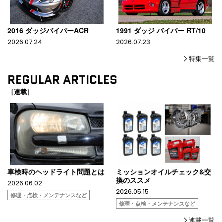
2016 ダッジバイパーACR
1991 ダッジ バイパー RT/10
2026.07.24
2026.07.23
特集一覧
REGULAR ARTICLES
［連載］
車検時のヘッドライト問題とは
ミッションオイルチェック&交
換のススメ
2026.06.02
2026.05.15
修理・点検・メンテナンスなど
修理・点検・メンテナンスなど
連載一覧