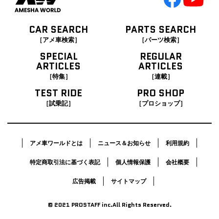
CAR SEARCH
PARTS SEARCH
［アメ車検索］
［パーツ検索］
SPECIAL
REGULAR
ARTICLES
ARTICLES
［特集］
［連載］
TEST RIDE
PRO SHOP
［試乗記］
［プロショップ］
アメ車ワールドとは
ニュース＆お知らせ
利用規約
特定商取引法に基づく表記
個人情報保護
会社概要
広告掲載
サイトマップ
© 2021 PROSTAFF inc.All Rights Reserved.