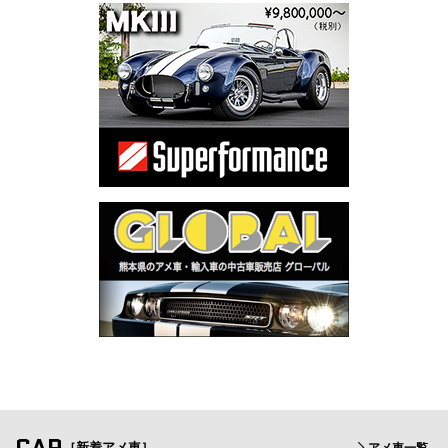
CAR
［新着アメ車］
アメ車一覧