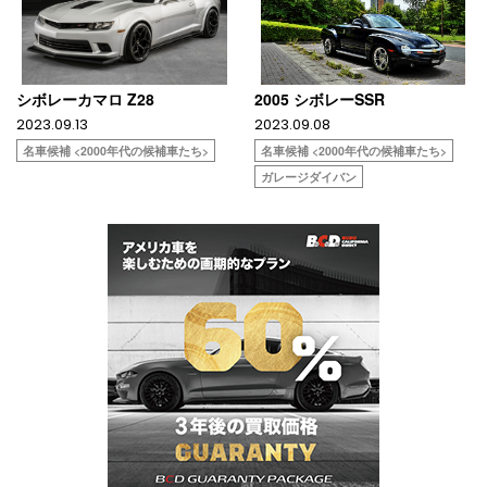
シボレーカマロ Z28
2005 シボレーSSR
2023.09.13
2023.09.08
名車候補 <2000年代の候補車たち>
名車候補 <2000年代の候補車たち>
ガレージダイバン