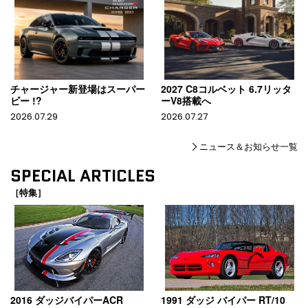
チャージャー新登場はスーパー
2027 C8コルベット 6.7リッタ
ビー !?
ーV8搭載へ
2026.07.29
2026.07.27
ニュース＆お知らせ一覧
SPECIAL ARTICLES
［特集］
2016 ダッジバイパーACR
1991 ダッジ バイパー RT/10