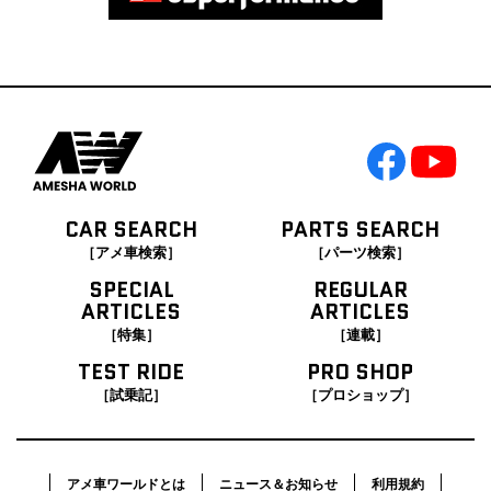
CAR SEARCH
PARTS SEARCH
［アメ車検索］
［パーツ検索］
SPECIAL
REGULAR
ARTICLES
ARTICLES
［特集］
［連載］
TEST RIDE
PRO SHOP
［試乗記］
［プロショップ］
アメ車ワールドとは
ニュース＆お知らせ
利用規約