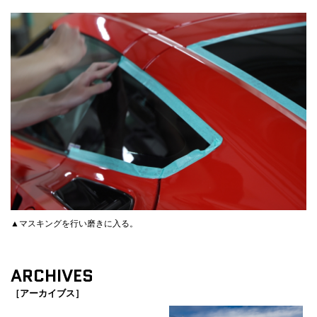
▲マスキングを行い磨きに入る。
ARCHIVES
［アーカイブス］