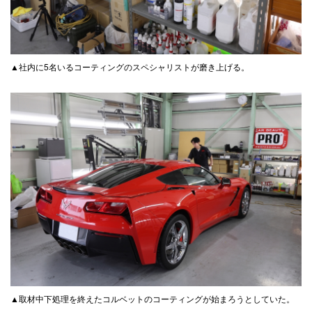
▲社内に5名いるコーティングのスペシャリストが磨き上げる。
▲取材中下処理を終えたコルベットのコーティングが始まろうとしていた。