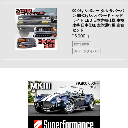
00-06y シボレー タホ サバーバ
ン 99-02yシルバラード ヘッド
ライト LED 日本光軸仕様 車検
改善 日本仕様 左側通行用 左右
セット
115,000
円
EXTERIOR
ガレージダイバン