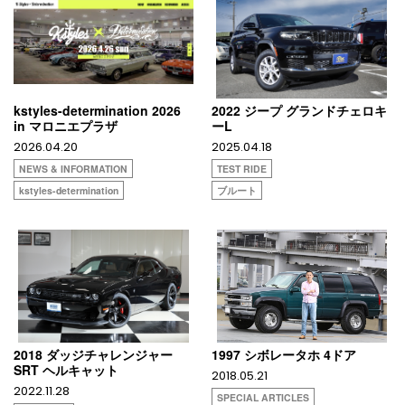
kstyles-determination 2026
2022 ジープ グランドチェロキ
in マロニエプラザ
ーL
2026.04.20
2025.04.18
NEWS & INFORMATION
TEST RIDE
kstyles-determination
ブルート
2018 ダッジチャレンジャー
1997 シボレータホ 4ドア
SRT ヘルキャット
2018.05.21
2022.11.28
SPECIAL ARTICLES