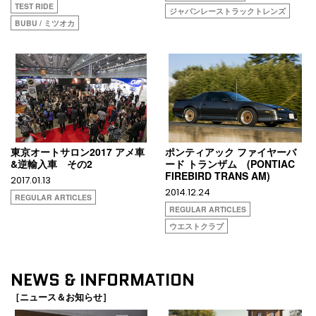
TEST RIDE
ジャパンレーストラックトレンズ
BUBU / ミツオカ
東京オートサロン2017 アメ車
ポンティアック ファイヤーバ
&逆輸入車 その2
ード トランザム (PONTIAC
FIREBIRD TRANS AM)
2017.01.13
2014.12.24
REGULAR ARTICLES
REGULAR ARTICLES
ウエストクラブ
NEWS & INFORMATION
［ニュース＆お知らせ］