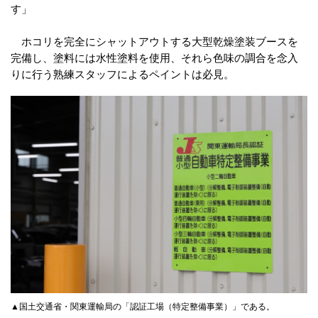
す」
ホコリを完全にシャットアウトする大型乾燥塗装ブースを
完備し、塗料には水性塗料を使用、それら色味の調合を念入
りに行う熟練スタッフによるペイントは必見。
▲国土交通省・関東運輸局の「認証工場（特定整備事業）」である。