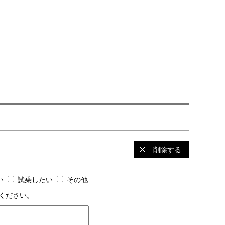
削除する
い
試乗したい
その他
ください。