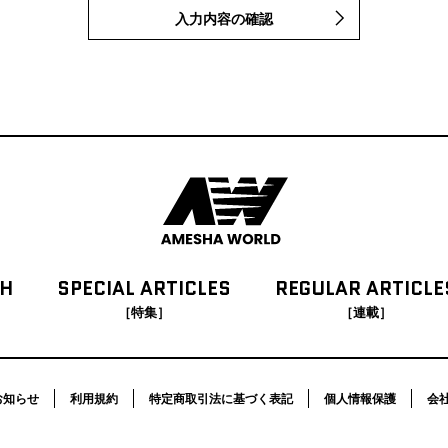
入力内容の確認
CH
SPECIAL
ARTICLES
REGULAR
ARTICLE
［特集］
［連載］
お知らせ
利用規約
特定商取引法に基づく表記
個人情報保護
会