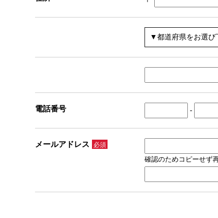
電話番号
-
メールアドレス
必須
確認のためコピーせず