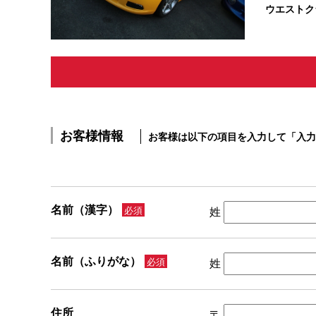
ウエストク
お客様情報
お客様は以下の項目を入力して「入力
名前（漢字）
必須
姓
名前（ふりがな）
必須
姓
住所
〒