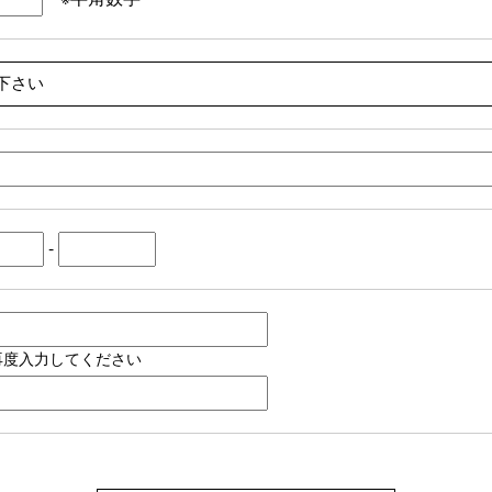
-
再度入力してください