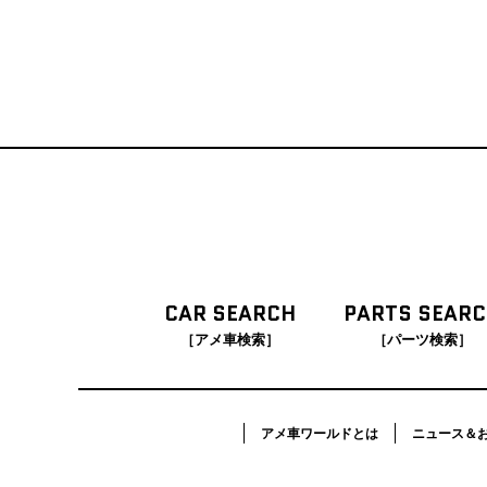
CAR SEARCH
PARTS SEAR
［アメ車検索］
［パーツ検索］
アメ車ワールドとは
ニュース＆