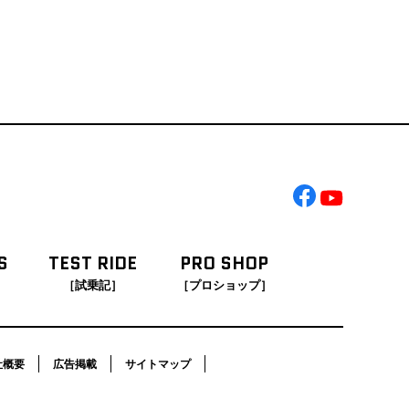
S
TEST RIDE
PRO SHOP
［試乗記］
［プロショップ］
社概要
広告掲載
サイトマップ