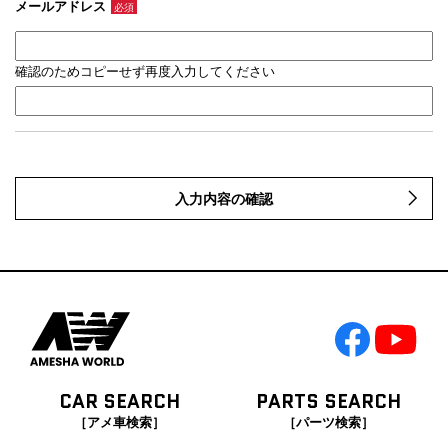
メールアドレス
必須
確認のためコピーせず再度入力してください
入力内容の確認
CAR SEARCH
PARTS SEARCH
［アメ車検索］
［パーツ検索］