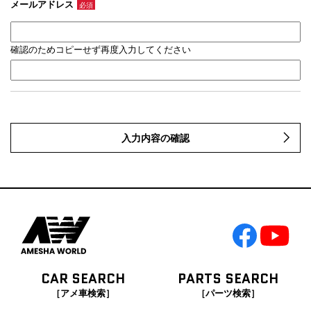
メールアドレス
必須
確認のためコピーせず再度入力してください
入力内容の確認
CAR SEARCH
PARTS SEARCH
［アメ車検索］
［パーツ検索］