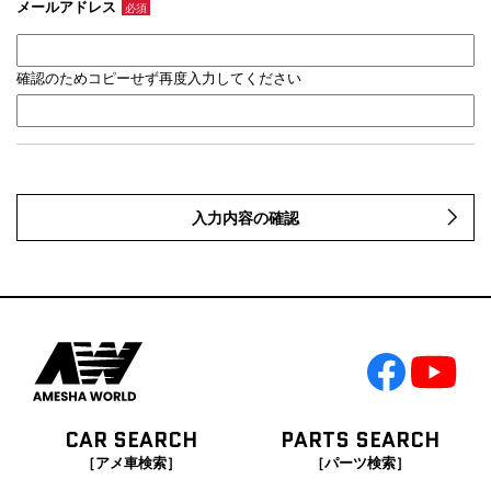
メールアドレス
必須
確認のためコピーせず再度入力してください
入力内容の確認
CAR SEARCH
PARTS SEARCH
［アメ車検索］
［パーツ検索］