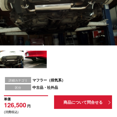
マフラー（排気系）
詳細カテゴリ
中古品・社外品
区分
単価
商品について問合せる
126,500
円
(消費税込)