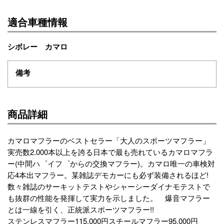
適合車種情報
シボレー カマロ
備考
商品詳細
カマロマフラーのベストセラー「大人のスポーツマフラー」
実売数2.000本以上を誇る日本で最も売れているカマロマフラ
ー(中間ハ゜イフ゜からの交換マフラー)。カマロ唯一の車検対
応4本出マフラー。某雑誌デモカーにも必ず装備されるほど!
数々雑誌のサーキットテストやシャーシーダイナモテストで
も抜群の性能を発揮して実力を示しました。 爆音マフラー
とは一線を引く、正統派スポーツマフラー!!
ステンレスマフラー115.000円スチールマフラー95.000円