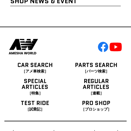
SHOP NEWS & EVENT
CAR SEARCH
PARTS SEARCH
［アメ車検索］
［パーツ検索］
SPECIAL
REGULAR
ARTICLES
ARTICLES
［特集］
［連載］
TEST RIDE
PRO SHOP
［試乗記］
［プロショップ］