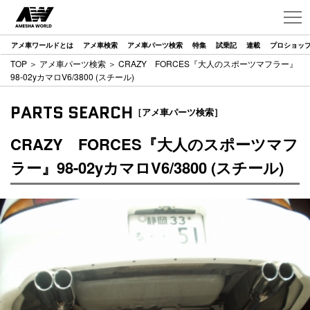
アメ車ワールドとは
アメ車検索
アメ車パーツ検索
特集
試乗記
連載
プロショッ
TOP
＞
アメ車パーツ検索
＞ CRAZY FORCES『大人のスポーツマフラー』
98-02yカマロV6/3800 (スチール)
PARTS SEARCH
［アメ車パーツ検索］
CRAZY FORCES『大人のスポーツマフ
ラー』98-02yカマロV6/3800 (スチール)