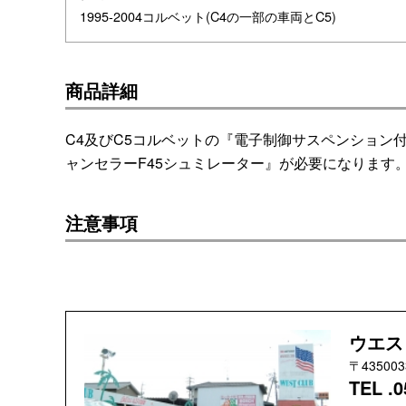
1995-2004コルベット(C4の一部の車両とC5)
商品詳細
C4及びC5コルベットの『電子制御サスペンション
ャンセラーF45シュミレーター』が必要になります
注意事項
ウエス
〒4350
TEL .0