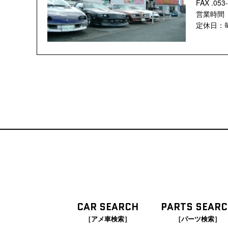
FAX .053
営業時間 ：
定休日：
CAR SEARCH
PARTS SEAR
［アメ車検索］
［パーツ検索］