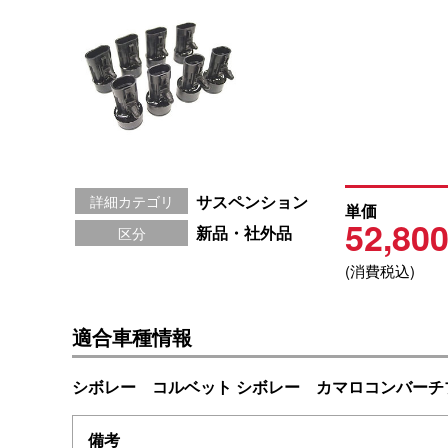
サスペンション
詳細カテゴリ
単価
52,80
新品・社外品
区分
(消費税込)
適合車種情報
シボレー コルベット シボレー カマロコンバーチ
備考