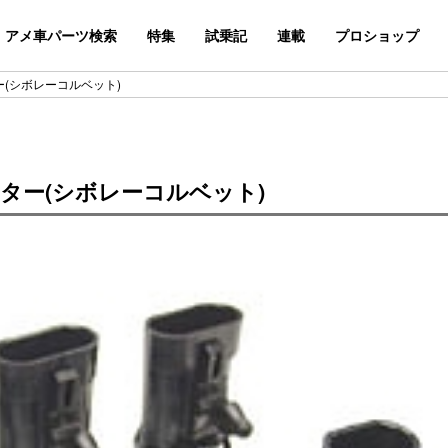
アメ車パーツ検索
特集
試乗記
連載
プロショップ
ー(シボレーコルベット)
ター(シボレーコルベット)