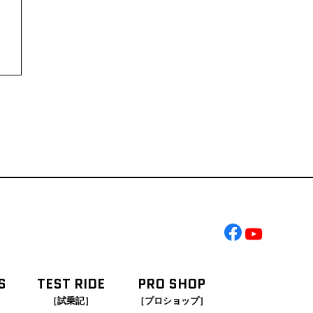
S
TEST RIDE
PRO SHOP
［試乗記］
［プロショップ］