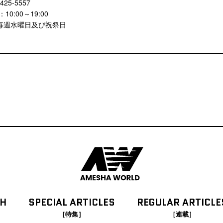
-425-5557
10:00～19:00
毎週水曜日及び祝祭日
CH
SPECIAL
ARTICLES
REGULAR
ARTICLE
［特集］
［連載］