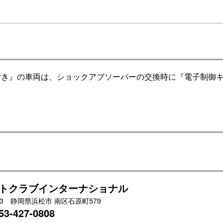
付き』の車両は、ショックアブソーバーの交換時に『電子制御
。
トクラブインターナショナル
033 静岡県浜松市 南区石原町579
53-427-0808