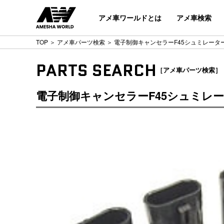
アメ車ワールドとは
アメ車検索
TOP
＞
アメ車パーツ検索
＞ 電子制御キャンセラーF45シュミレータ
PARTS SEARCH
［アメ車パーツ検索］
電子制御キャンセラーF45シュミレー