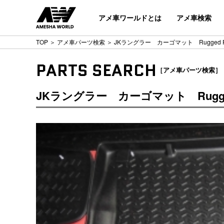
アメ車ワールドとは
アメ車検索
TOP
＞
アメ車パーツ検索
＞ JKラングラー カーゴマット Rugged R
PARTS SEARCH
［アメ車パーツ検索］
JKラングラー カーゴマット Rugged