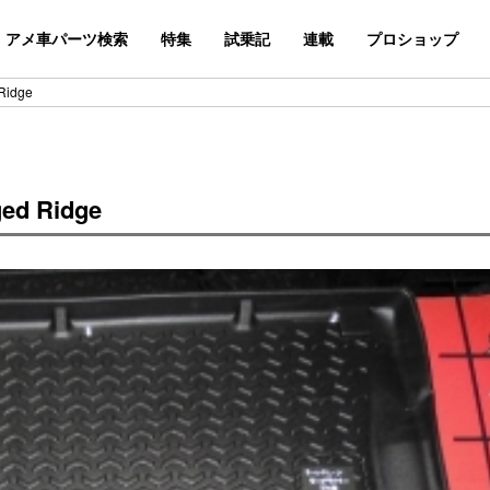
アメ車パーツ検索
特集
試乗記
連載
プロショップ
idge
 Ridge