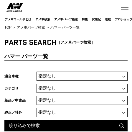
アメ車ワールドとは
アメ車検索
アメ車パーツ検索
特集
試乗記
連載
プロショッ
TOP
＞
アメ車パーツ検索
＞ ハマー パーツ一覧
PARTS SEARCH
［アメ車パーツ検索］
ハマー パーツ一覧
適合車種
カテゴリ
新品／中古品
純正／社外