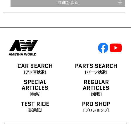
詳細を見る
CAR SEARCH
PARTS SEARCH
［アメ車検索］
［パーツ検索］
SPECIAL
REGULAR
ARTICLES
ARTICLES
［特集］
［連載］
TEST RIDE
PRO SHOP
［試乗記］
［プロショップ］