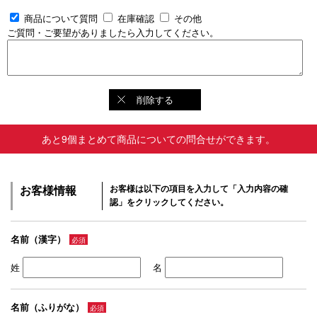
商品について質問
在庫確認
その他
ご質問・ご要望がありましたら入力してください。
削除する
あと9個まとめて商品についての問合せができます。
お客様情報
お客様は以下の項目を入力して「入力内容の確
認」をクリックしてください。
名前（漢字）
必須
姓
名
名前（ふりがな）
必須