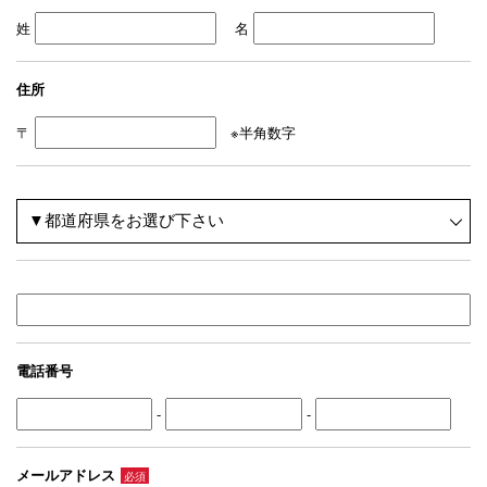
姓
名
住所
〒
※半角数字
電話番号
-
-
メールアドレス
必須