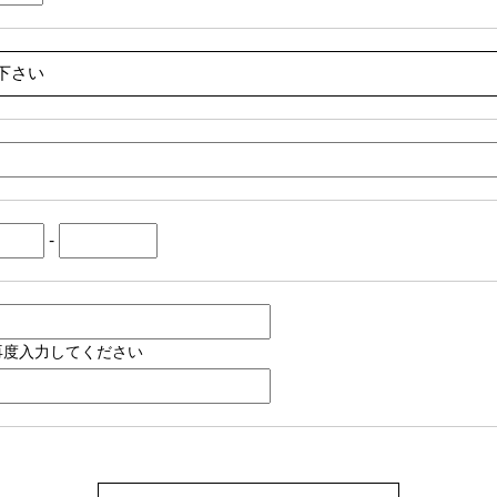
-
再度入力してください