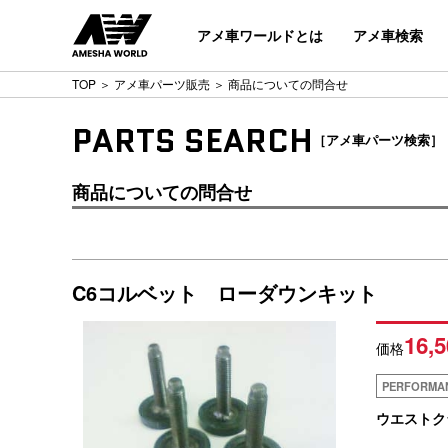
アメ車ワールドとは
アメ車検索
TOP
＞
アメ車パーツ販売
＞ 商品についての問合せ
PARTS SEARCH
［アメ車パーツ検索］
商品についての問合せ
C6コルベット ローダウンキット
16,5
価格
PERFORMA
ウエストク