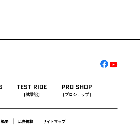
S
TEST RIDE
PRO SHOP
［試乗記］
［プロショップ］
社概要
広告掲載
サイトマップ