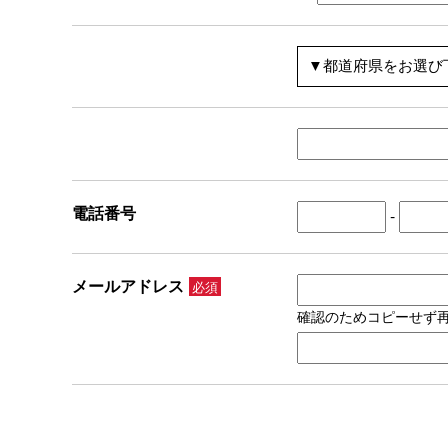
電話番号
-
メールアドレス
必須
確認のためコピーせず