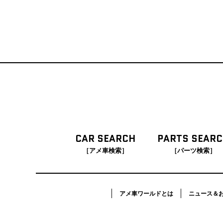
CAR SEARCH
PARTS SEAR
［アメ車検索］
［パーツ検索］
アメ車ワールドとは
ニュース＆