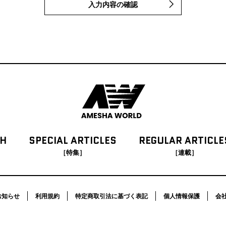
入力内容の確認
CH
SPECIAL
ARTICLES
REGULAR
ARTICLE
［特集］
［連載］
お知らせ
利用規約
特定商取引法に基づく表記
個人情報保護
会