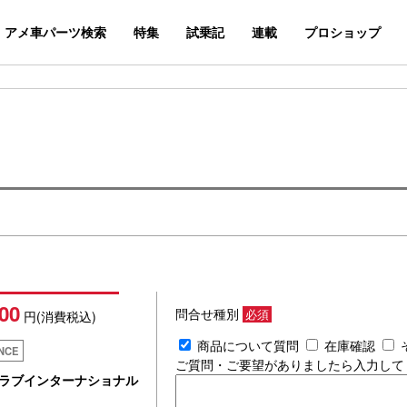
アメ車パーツ検索
特集
試乗記
連載
プロショップ
00
問合せ種別
必須
円(消費税込)
商品について質問
在庫確認
NCE
ご質問・ご要望がありましたら入力して
ラブインターナショナル