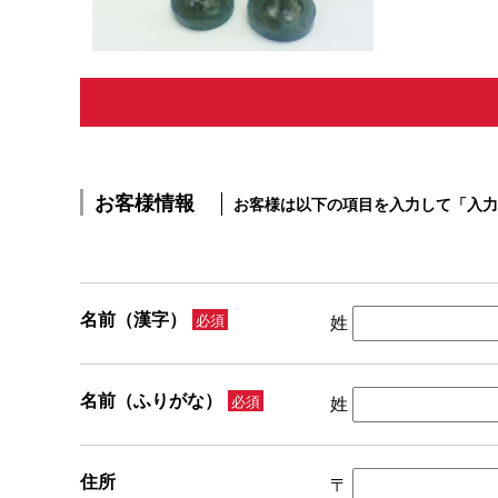
お客様情報
お客様は以下の項目を入力して「入力
名前（漢字）
必須
姓
名前（ふりがな）
必須
姓
住所
〒