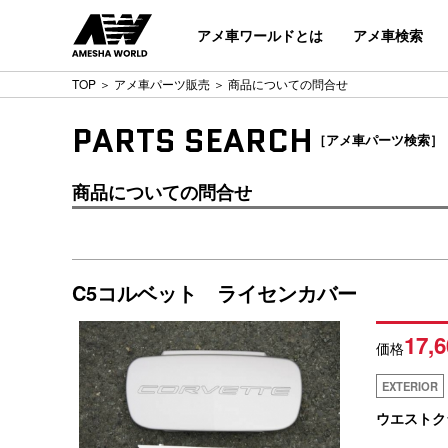
アメ車ワールドとは
アメ車検索
TOP
＞
アメ車パーツ販売
＞ 商品についての問合せ
PARTS SEARCH
［アメ車パーツ検索］
商品についての問合せ
C5コルベット ライセンカバー
17,6
価格
EXTERIOR
ウエストク