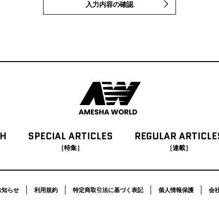
入力内容の確認
CH
SPECIAL
ARTICLES
REGULAR
ARTICLE
［特集］
［連載］
お知らせ
利用規約
特定商取引法に基づく表記
個人情報保護
会