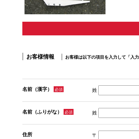
お客様情報
お客様は以下の項目を入力して「入力
名前（漢字）
必須
姓
名前（ふりがな）
必須
姓
住所
〒