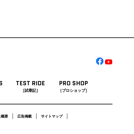
S
TEST RIDE
PRO SHOP
［試乗記］
［プロショップ］
社概要
広告掲載
サイトマップ