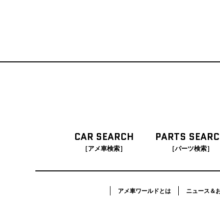
CAR SEARCH
PARTS SEAR
［アメ車検索］
［パーツ検索］
アメ車ワールドとは
ニュース＆