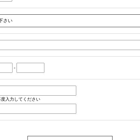
-
再度入力してください