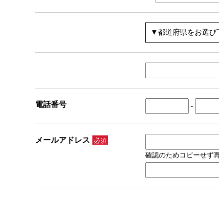
電話番号
-
メールアドレス
必須
確認のためコピーせず