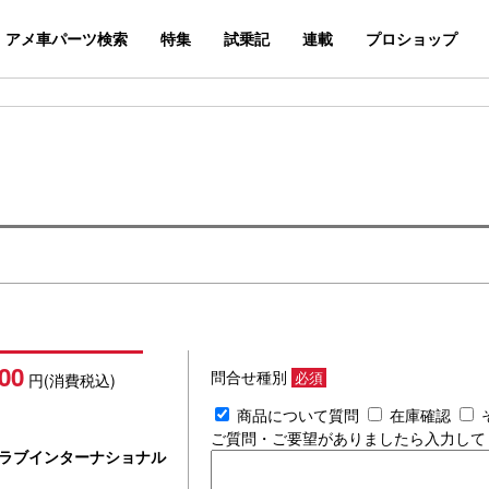
アメ車パーツ検索
特集
試乗記
連載
プロショップ
00
問合せ種別
必須
円(消費税込)
商品について質問
在庫確認
ご質問・ご要望がありましたら入力して
ラブインターナショナル