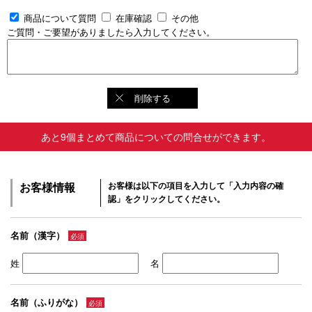
商品について質問
在庫確認
その他
ご質問・ご要望がありましたら入力してください。
削除する
あと9個まとめて商品についての問合せができます。
お客様情報
お客様は以下の項目を入力して「入力内容の確
認」をクリックしてください。
名前（漢字）
必須
姓
名
名前（ふりがな）
必須