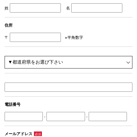
姓
名
住所
〒
※半角数字
電話番号
-
-
メールアドレス
必須