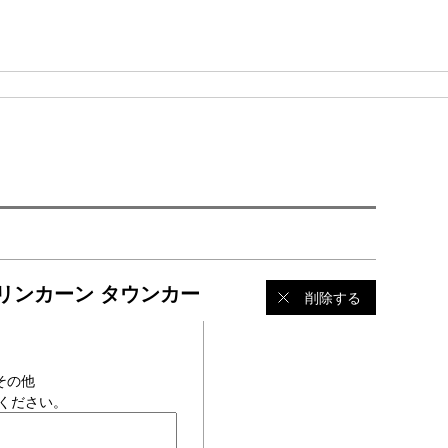
リブ リンカーン タウンカー
削除する
その他
ください。