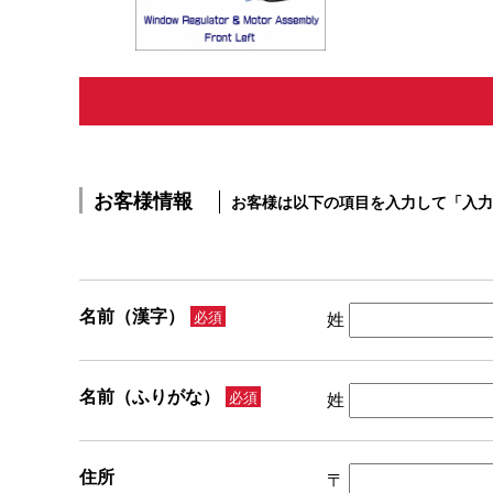
お客様情報
お客様は以下の項目を入力して「入力
名前（漢字）
必須
姓
名前（ふりがな）
必須
姓
住所
〒