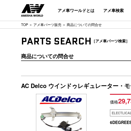
アメ車ワールドとは
アメ車検索
TOP
＞
アメ車パーツ販売
＞ 商品についての問合せ
PARTS SEARCH
［アメ車パーツ検索］
商品についての問合せ
AC Delco ウインドゥレギュレーター・モータ
29,7
価格
ELECTLICA
6DEGREE