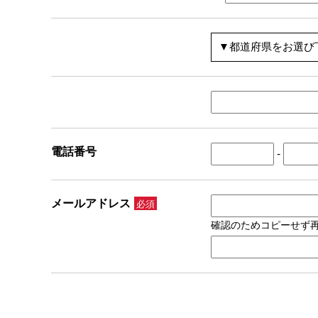
電話番号
-
メールアドレス
必須
確認のためコピーせず