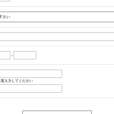
-
再度入力してください