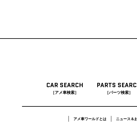
CAR SEARCH
PARTS SEAR
［アメ車検索］
［パーツ検索］
アメ車ワールドとは
ニュース＆