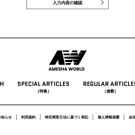
入力内容の確認
CH
SPECIAL
ARTICLES
REGULAR
ARTICLE
［特集］
［連載］
お知らせ
利用規約
特定商取引法に基づく表記
個人情報保護
会