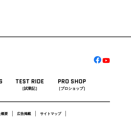
S
TEST RIDE
PRO SHOP
［試乗記］
［プロショップ］
社概要
広告掲載
サイトマップ