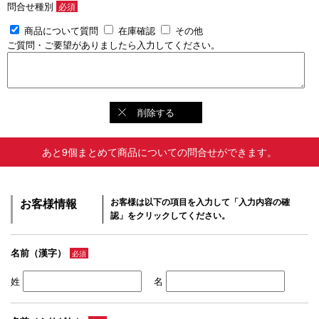
問合せ種別
必須
商品について質問
在庫確認
その他
ご質問・ご要望がありましたら入力してください。
削除する
あと9個まとめて商品についての問合せができます。
お客様情報
お客様は以下の項目を入力して「入力内容の確
認」をクリックしてください。
名前（漢字）
必須
姓
名