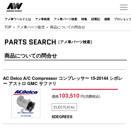
アメ車ワールドとは
アメ車検索
アメ車パーツ検索
特集
試乗記
連載
プロショッ
TOP
＞
アメ車パーツ販売
＞ 商品についての問合せ
PARTS SEARCH
［アメ車パーツ検索］
商品についての問合せ
AC Delco A/C Compressor コンプレッサー 15-20144 シボレ
ー アストロ GMC サファリ
103,510
価格
円(消費税込)
ELECTLICAL
6DEGREES