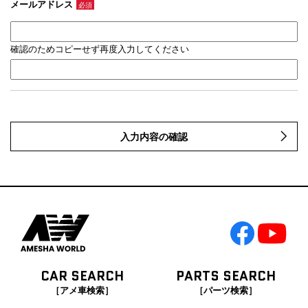
メールアドレス
必須
確認のためコピーせず再度入力してください
入力内容の確認
CAR SEARCH
PARTS SEARCH
［アメ車検索］
［パーツ検索］