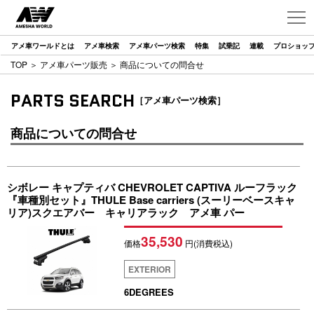
アメ車ワールドとは
アメ車検索
アメ車パーツ検索
特集
試乗記
連載
プロショッ
TOP
＞
アメ車パーツ販売
＞ 商品についての問合せ
PARTS SEARCH
［アメ車パーツ検索］
商品についての問合せ
シボレー キャプティバ CHEVROLET CAPTIVA ルーフラック
『車種別セット』THULE Base carriers (スーリーベースキャ
リア)スクエアバー キャリアラック アメ車 パー
35,530
価格
円(消費税込)
EXTERIOR
6DEGREES