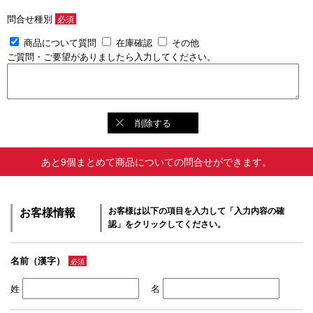
問合せ種別
必須
商品について質問
在庫確認
その他
ご質問・ご要望がありましたら入力してください。
削除する
あと9個まとめて商品についての問合せができます。
お客様情報
お客様は以下の項目を入力して「入力内容の確
認」をクリックしてください。
名前（漢字）
必須
姓
名