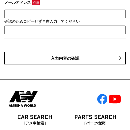
メールアドレス
必須
確認のためコピーせず再度入力してください
入力内容の確認
CAR SEARCH
PARTS SEARCH
［アメ車検索］
［パーツ検索］