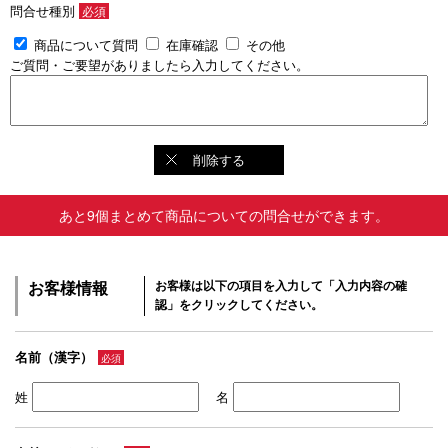
問合せ種別
必須
商品について質問
在庫確認
その他
ご質問・ご要望がありましたら入力してください。
削除する
あと9個まとめて商品についての問合せができます。
お客様情報
お客様は以下の項目を入力して「入力内容の確
認」をクリックしてください。
名前（漢字）
必須
姓
名