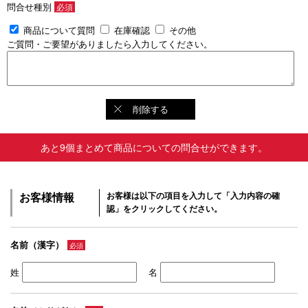
問合せ種別
必須
商品について質問
在庫確認
その他
ご質問・ご要望がありましたら入力してください。
削除する
あと9個まとめて商品についての問合せができます。
お客様情報
お客様は以下の項目を入力して「入力内容の確
認」をクリックしてください。
名前（漢字）
必須
姓
名