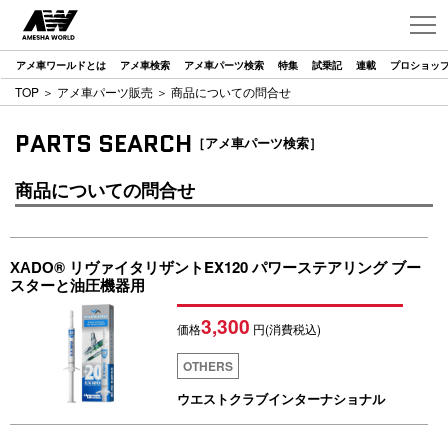
アメ車ワールドとは
アメ車検索
アメ車パーツ検索
特集
試乗記
連載
プロショッ
TOP
＞
アメ車パーツ販売
＞ 商品についての問合せ
PARTS SEARCH
［アメ車パーツ検索］
商品についての問合せ
ХАDО® リヴァイタリザントEX120 パワーステアリング ブー
スターと油圧機器用
3,300
価格
円(消費税込)
OTHERS
ウエストクラブインターナショナル