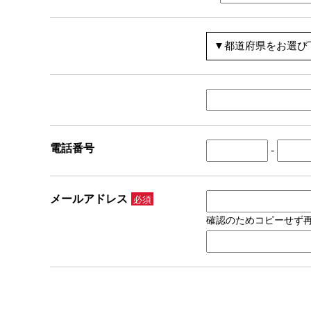
電話番号
-
メールアドレス
必須
確認のためコピーせず