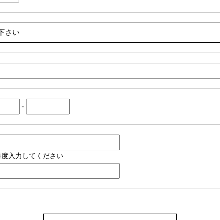
-
再度入力してください