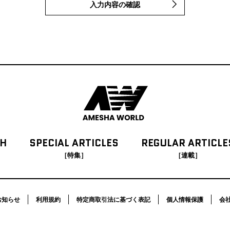
入力内容の確認
CH
SPECIAL
ARTICLES
REGULAR
ARTICLE
［特集］
［連載］
お知らせ
利用規約
特定商取引法に基づく表記
個人情報保護
会