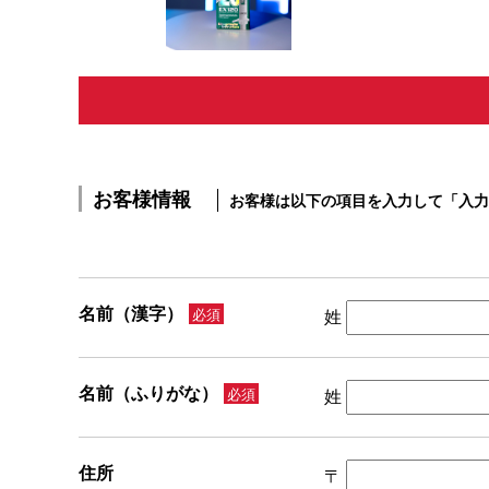
お客様情報
お客様は以下の項目を入力して「入力
名前（漢字）
必須
姓
名前（ふりがな）
必須
姓
住所
〒