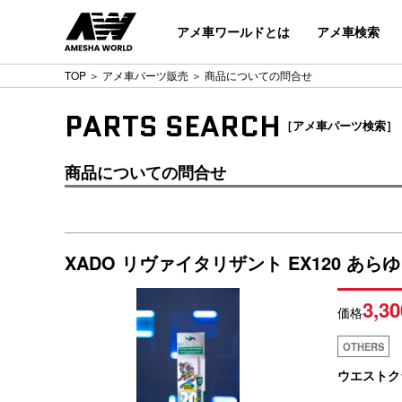
アメ車ワールドとは
アメ車検索
TOP
＞
アメ車パーツ販売
＞ 商品についての問合せ
PARTS SEARCH
［アメ車パーツ検索］
商品についての問合せ
XADO リヴァイタリザント EX120 
3,30
価格
OTHERS
ウエストク