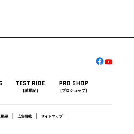
S
TEST RIDE
PRO SHOP
［試乗記］
［プロショップ］
社概要
広告掲載
サイトマップ