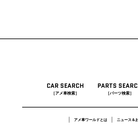
CAR SEARCH
PARTS SEAR
［アメ車検索］
［パーツ検索］
アメ車ワールドとは
ニュース＆