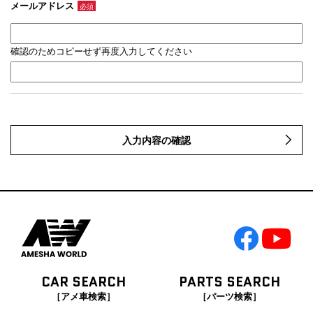
メールアドレス
必須
確認のためコピーせず再度入力してください
入力内容の確認
CAR SEARCH
PARTS SEARCH
［アメ車検索］
［パーツ検索］