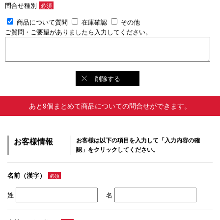
問合せ種別
必須
商品について質問
在庫確認
その他
ご質問・ご要望がありましたら入力してください。
削除する
あと9個まとめて商品についての問合せができます。
お客様情報
お客様は以下の項目を入力して「入力内容の確
認」をクリックしてください。
名前（漢字）
必須
姓
名