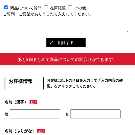
商品について質問
在庫確認
その他
ご質問・ご要望がありましたら入力してください。
削除する
あと9個まとめて商品についての問合せができます。
お客様情報
お客様は以下の項目を入力して「入力内容の確
認」をクリックしてください。
名前（漢字）
必須
姓
名
名前（ふりがな）
必須