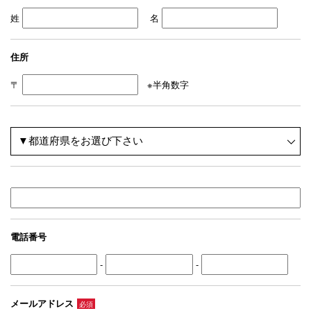
姓
名
住所
〒
※半角数字
電話番号
-
-
メールアドレス
必須