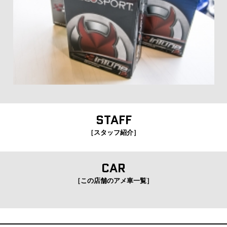
STAFF
［スタッフ紹介］
CAR
［この店舗のアメ車一覧］