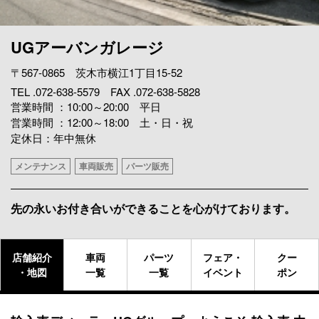
UGアーバンガレージ
〒567-0865 茨木市横江1丁目15-52
TEL .072-638-5579 FAX .072-638-5828
営業時間 ：10:00～20:00 平日
営業時間 ：12:00～18:00 土・日・祝
定休日：年中無休
メンテナンス
車両販売
パーツ販売
先の永いお付き合いができることを心がけております。
店舗紹介
車両
パーツ
フェア・
クー
・地図
一覧
一覧
イベント
ポン