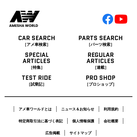
CAR SEARCH
PARTS SEARCH
［アメ車検索］
［パーツ検索］
SPECIAL
REGULAR
ARTICLES
ARTICLES
［特集］
［連載］
TEST RIDE
PRO SHOP
［試乗記］
［プロショップ］
アメ車ワールドとは
ニュース＆お知らせ
利用規約
特定商取引法に基づく表記
個人情報保護
会社概要
広告掲載
サイトマップ