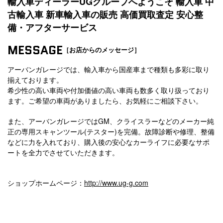
輸入車ディーラーUGグループへようこそ 輸入車 中
古輸入車 新車輸入車の販売 高価買取査定 安心整
備・アフターサービス
MESSAGE
［お店からのメッセージ］
アーバンガレージでは、輸入車から国産車まで種類も多彩に取り
揃えております。
希少性の高い車両や付加価値の高い車両も数多く取り扱っており
ます。ご希望の車両がありましたら、お気軽にご相談下さい。
また、アーバンガレージではGM、クライスラーなどのメーカー純
正の専用スキャンツール(テスター)を完備。故障診断や修理、整備
などに力を入れており、購入後の安心なカーライフに必要なサポ
ートを全力でさせていただきます。
ショップホームページ：
http://www.ug-g.com