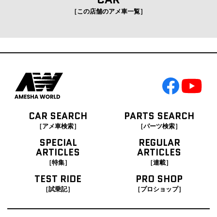
［この店舗のアメ車一覧］
CAR SEARCH
PARTS SEARCH
［アメ車検索］
［パーツ検索］
SPECIAL
REGULAR
ARTICLES
ARTICLES
［特集］
［連載］
TEST RIDE
PRO SHOP
［試乗記］
［プロショップ］