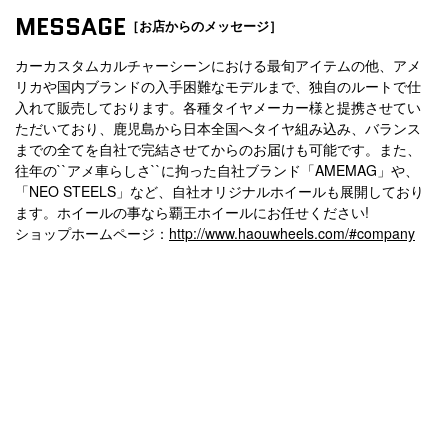
MESSAGE
［お店からのメッセージ］
カーカスタムカルチャーシーンにおける最旬アイテムの他、アメ
リカや国内ブランドの入手困難なモデルまで、独自のルートで仕
入れて販売しております。各種タイヤメーカー様と提携させてい
ただいており、鹿児島から日本全国へタイヤ組み込み、バランス
までの全てを自社で完結させてからのお届けも可能です。また、
往年の``アメ車らしさ``に拘った自社ブランド「AMEMAG」や、
「NEO STEELS」など、自社オリジナルホイールも展開しており
ます。ホイールの事なら覇王ホイールにお任せください!
ショップホームページ：
http://www.haouwheels.com/#company