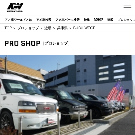
アメ車ワールドとは
アメ車検索
アメ車パーツ検索
特集
試乗記
連載
プロショッ
TOP
＞
プロショップ
＞
近畿
＞
兵庫県
＞ BUBU WEST
PRO SHOP
［プロショップ］