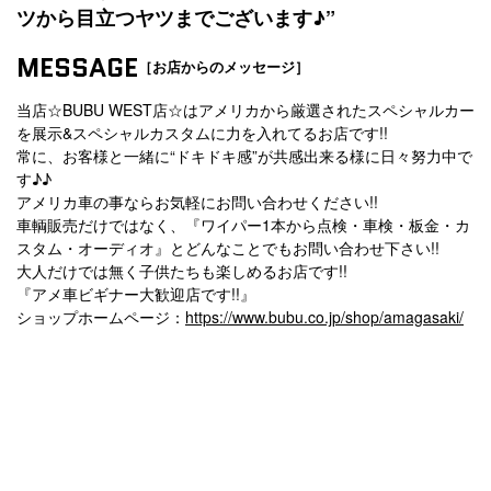
ツから目立つヤツまでございます♪”
MESSAGE
［お店からのメッセージ］
当店☆BUBU WEST店☆はアメリカから厳選されたスペシャルカー
を展示&スペシャルカスタムに力を入れてるお店です!!
常に、お客様と一緒に“ドキドキ感”が共感出来る様に日々努力中で
す♪♪
アメリカ車の事ならお気軽にお問い合わせください!!
車輌販売だけではなく、『ワイパー1本から点検・車検・板金・カ
スタム・オーディオ』とどんなことでもお問い合わせ下さい!!
大人だけでは無く子供たちも楽しめるお店です!!
『アメ車ビギナー大歓迎店です!!』
ショップホームページ：
https://www.bubu.co.jp/shop/amagasaki/