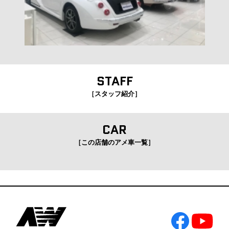
STAFF
［スタッフ紹介］
CAR
［この店舗のアメ車一覧］