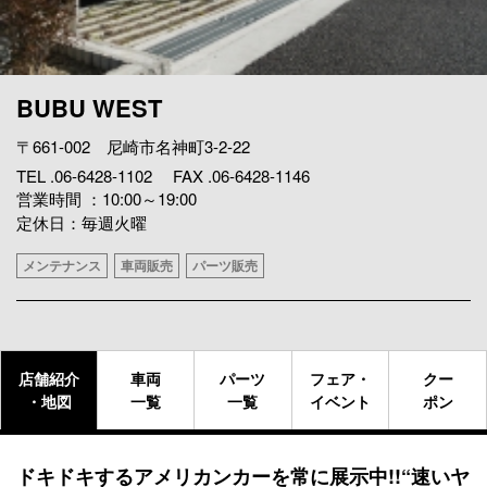
BUBU WEST
〒661-002 尼崎市名神町3-2-22
TEL .06-6428-1102 FAX .06-6428-1146
営業時間 ：10:00～19:00
定休日：毎週火曜
メンテナンス
車両販売
パーツ販売
店舗紹介
車両
パーツ
フェア・
クー
・地図
一覧
一覧
イベント
ポン
ドキドキするアメリカンカーを常に展示中!!“速いヤ