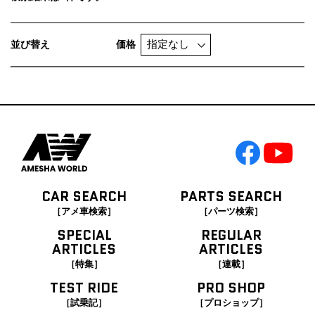
並び替え
価格
CAR SEARCH
PARTS SEARCH
［アメ車検索］
［パーツ検索］
SPECIAL
REGULAR
ARTICLES
ARTICLES
［特集］
［連載］
TEST RIDE
PRO SHOP
［試乗記］
［プロショップ］