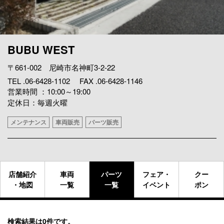
BUBU WEST
〒661-002 尼崎市名神町3-2-22
TEL .06-6428-1102 FAX .06-6428-1146
営業時間 ：10:00～19:00
定休日：毎週火曜
メンテナンス
車両販売
パーツ販売
店舗紹介
車両
パーツ
フェア・
クー
・地図
一覧
一覧
イベント
ポン
検索結果は0件です。