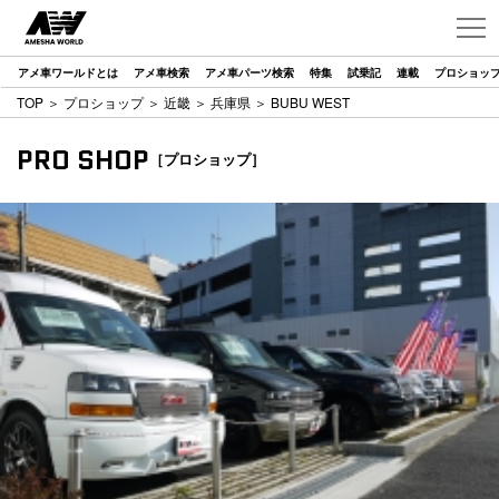
アメ車ワールドとは
アメ車検索
アメ車パーツ検索
特集
試乗記
連載
プロショッ
TOP
＞
プロショップ
＞
近畿
＞
兵庫県
＞ BUBU WEST
PRO SHOP
［プロショップ］