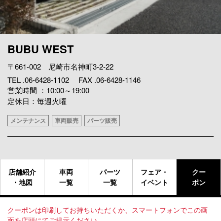
BUBU WEST
〒661-002 尼崎市名神町3-2-22
TEL .06-6428-1102 FAX .06-6428-1146
営業時間 ：10:00～19:00
定休日：毎週火曜
メンテナンス
車両販売
パーツ販売
店舗紹介
車両
パーツ
フェア・
クー
・地図
一覧
一覧
イベント
ポン
クーポンは印刷してお持ちいただくか、スマートフォンでこの画
面を店頭にてご提示ください。