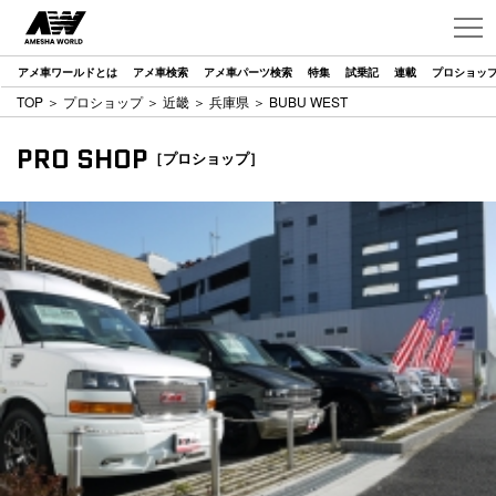
アメ車ワールドとは
アメ車検索
アメ車パーツ検索
特集
試乗記
連載
プロショッ
TOP
＞
プロショップ
＞
近畿
＞
兵庫県
＞ BUBU WEST
PRO SHOP
［プロショップ］