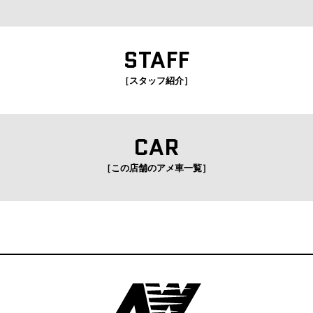
STAFF
［スタッフ紹介］
CAR
［この店舗のアメ車一覧］