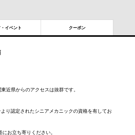
ア・
イベント
クー
ポン
南
関東近県からのアクセスは抜群です。
ンより認定されたシニアメカニックの資格を有してお
軽にお立ち寄りください。