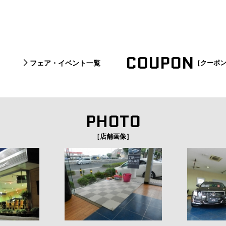
COUPON
フェア・イベント一覧
［クーポ
PHOTO
［店舗画像］