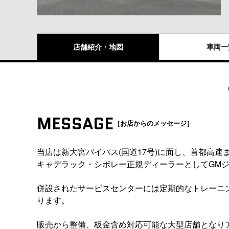
店舗紹介
・地図
車両
一
MESSAGE
［お店からのメッセージ］
当店は新大宮バイパス(国道17号)に面し、首都高
キャデラック・シボレー正規ディーラーとしてGM
併設されたサービスセンターには定期的なトレーニ
ります。
販売から整備、板金含め対応可能な大型店舗となり