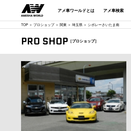
アメ車ワールドとは
アメ車検索
TOP
＞
プロショップ
＞
関東
＞
埼玉県
＞ シボレーさいたま南
PRO SHOP
［プロショップ］