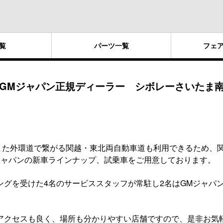
覧
パーツ
一覧
フェ
GMジャパン正規ディーラー シボレーさいたま
速また外環道で繋がる関越・東北両自動車道も利用できるため、
ジャパンの新車ラインナップ、試乗車をご用意しております。
ングを受けた4名のサービススタッフが常駐し2名はGMジャパ
アクセスも良く、場所も分かりやすい店舗ですので、是非お気