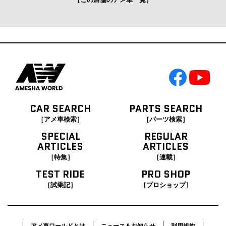
CAR SEARCH
PARTS SEARCH
［アメ車検索］
［パーツ検索］
SPECIAL
REGULAR
ARTICLES
ARTICLES
［特集］
［連載］
TEST RIDE
PRO SHOP
［試乗記］
［プロショップ］
アメ車ワールドとは
ニュース＆お知らせ
利用規約