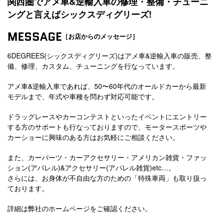
関西圏でアメ車&逆輸入車の修理・整備・チューニ
ングと言えばシックスディグリーズ!
MESSAGE
［お店からのメッセージ］
6DEGREES(シックスディグリーズ)はアメ車&逆輸入車の販売、整
備、修理、カスタム、チューニングを行なっています。
アメ車&逆輸入車であれば、50〜60年代のオールドカーから最新
モデルまで、年式や車種を問わず対応可能です。
ドラッグレースやカーコンテストといったイベントにエントリー
する方のサポートも行なっておりますので、モータースポーツや
カーショーに興味のある方はお気軽にご相談ください。
また、カーパーツ・カーアクセサリー・アメリカン雑貨・ファッ
ション(アパレル)&アクセサリー(アパレル雑貨)etc…。
さらには、お身体が不自由な方のための「特殊車両」も取り扱っ
ております。
詳細は弊社のホームページをご確認ください。