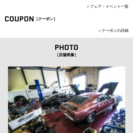
＞フェア・イベント一覧
COUPON
［クーポン］
＞クーポンの詳細
PHOTO
［店舗画像］