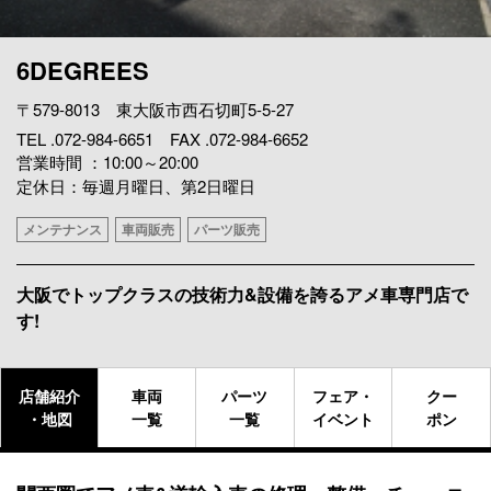
6DEGREES
〒579-8013 東大阪市西石切町5-5-27
TEL .072-984-6651 FAX .072-984-6652
営業時間 ：10:00～20:00
定休日：毎週月曜日、第2日曜日
メンテナンス
車両販売
パーツ販売
大阪でトップクラスの技術力&設備を誇るアメ車専門店で
す!
店舗紹介
車両
パーツ
フェア・
クー
・地図
一覧
一覧
イベント
ポン