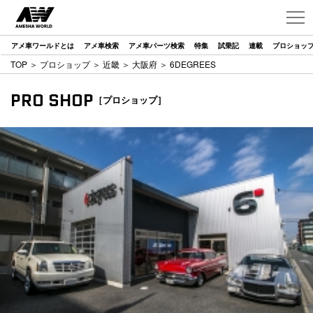
アメ車ワールドとは
アメ車検索
アメ車パーツ検索
特集
試乗記
連載
プロショッ
TOP
＞
プロショップ
＞
近畿
＞
大阪府
＞ 6DEGREES
PRO SHOP
［プロショップ］