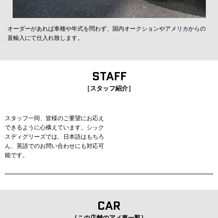
オーダーがあれば車種や年式を問わず、国内オークションやアメリカからの
直輸入にて仕入れ致します。
STAFF
［スタッフ紹介］
スタッフ一同、皆様のご要望にお応え
できるように心構えています。シック
スディグリーズでは、日本語はもちろ
ん、英語でのお問い合わせにも対応可
能です。
CAR
［この店舗のアメ車一覧］