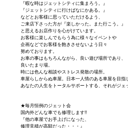
『暇な時はジェットシティに集まろう。』
『ジェットシティに行けばなにかある。』
などとお客様に思っていただけるよう、
ご来店下さった方が『楽しかった。また行こう。』
と思えるお店作りを心がけています。
お客様に楽しんでもらう為に様々なイベントや
企画などでお客様を飽きさせないよう日々
努めております。
お車の事はもちろんながら、良い遊び場所であり、
良いたまり場。
時には色んな相談やストレス発散の場所。
車屋らしからぬ車屋。日本一人情のある車屋を目指
あなたの人生をトータルサポートする、それがジェ
★毎月恒例のジェット会
国内外どんな車でも修理します!!
『他の車屋でお手上げになった、
修理見積が高額だった・・・』