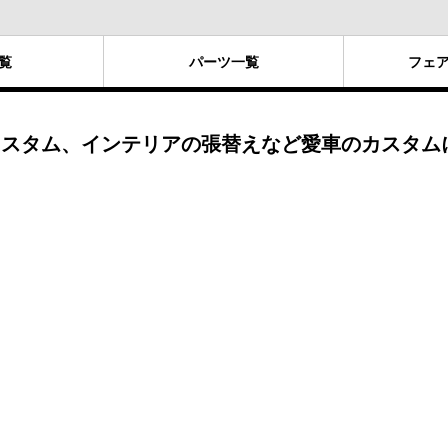
覧
パーツ
一覧
フェ
スタム、インテリアの張替えなど愛車のカスタム