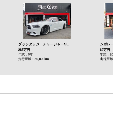
ダッジダッジ チャージャーSE
シボレー
285万円
69万円
年式：0年
年式：20
走行距離：50,000km
走行距離：