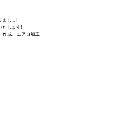
ましょ!
たします!
ー作成、エアロ加工