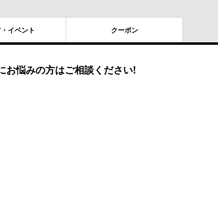
ア・
イベント
クー
ポン
にお悩みの方はご相談ください!