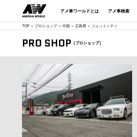
アメ車ワールドとは
アメ車検索
TOP
＞
プロショップ
＞
中国
＞
広島県
＞ ジェットシティ
PRO SHOP
［プロショップ］