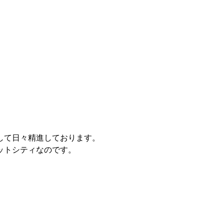
して日々精進しております。
ットシティなのです。