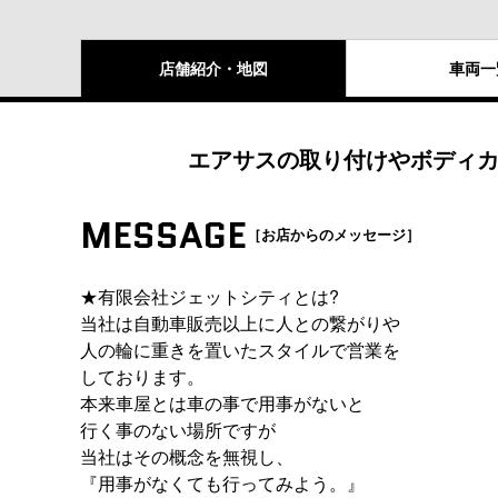
店舗紹介
・地図
車両
一
エアサスの取り付けやボディカ
MESSAGE
［お店からのメッセージ］
★有限会社ジェットシティとは?
当社は自動車販売以上に人との繋がりや
人の輪に重きを置いたスタイルで営業を
しております。
本来車屋とは車の事で用事がないと
行く事のない場所ですが
当社はその概念を無視し、
『用事がなくても行ってみよう。』