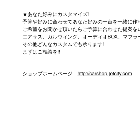
★あなた好みにカスタマイズ!
予算や好みに合わせてあなた好みの一台を一緒に作り
ご希望をお聞かせ頂いたらご予算に合わせた提案をい
エアサス、ガルウィング、オーディオBOX、マフラ
その他どんなカスタムでも承ります!
まずはご相談を!!
ショップホームページ：
http://carshop-jetcity.com