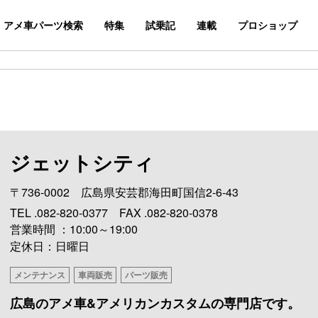
アメ車パーツ検索
特集
試乗記
連載
プロショップ
ジェットシティ
〒736-0002 広島県安芸郡海田町国信2-6-43
TEL .082-820-0377 FAX .082-820-0378
営業時間 ：10:00～19:00
定休日：日曜日
メンテナンス
車両販売
パーツ販売
広島のアメ車&アメリカンカスタムの専門店です。