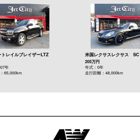
トレイルブレイザーLTZ
米国レクサスレクサス SC
205万円
07年
年式：0年
65,000km
走行距離：48,000km