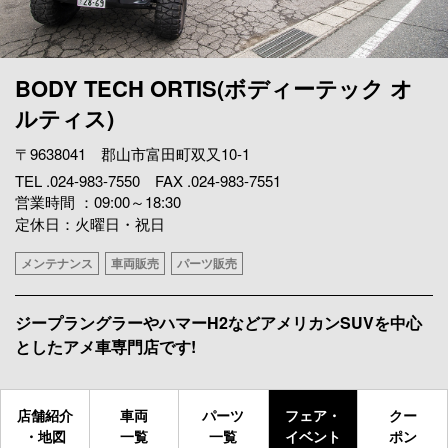
BODY TECH ORTIS(ボディーテック オ
ルティス)
〒9638041 郡山市富田町双又10-1
TEL .024-983-7550 FAX .024-983-7551
営業時間 ：09:00～18:30
定休日：火曜日・祝日
メンテナンス
車両販売
パーツ販売
ジープラングラーやハマーH2などアメリカンSUVを中心
としたアメ車専門店です!
店舗紹介
車両
パーツ
フェア・
クー
・地図
一覧
一覧
イベント
ポン