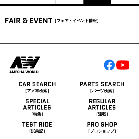
FAIR & EVENT
［フェア・イベント情報］
CAR SEARCH
PARTS SEARCH
［アメ車検索］
［パーツ検索］
SPECIAL
REGULAR
ARTICLES
ARTICLES
［特集］
［連載］
TEST RIDE
PRO SHOP
［試乗記］
［プロショップ］