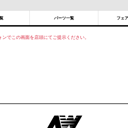
覧
パーツ
一覧
フェ
ォンでこの画面を店頭にてご提示ください。