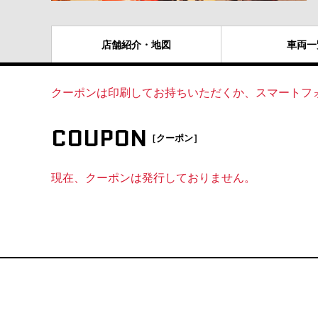
店舗紹介
・地図
車両
一
クーポンは印刷してお持ちいただくか、スマートフ
COUPON
［クーポン］
現在、クーポンは発行しておりません。