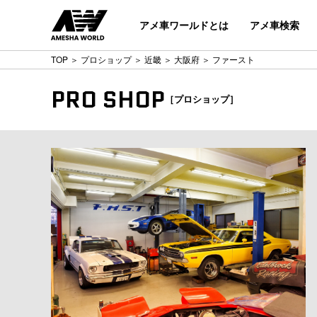
アメ車ワールドとは
アメ車検索
TOP
＞
プロショップ
＞
近畿
＞
大阪府
＞ ファースト
PRO SHOP
［プロショップ］