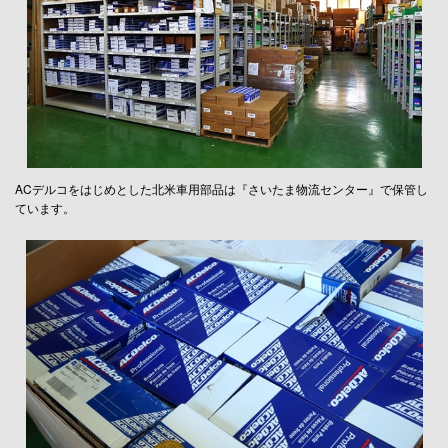
ACデルコをはじめとした北米車用部品は『さいたま物流センター』で保管し
ています。