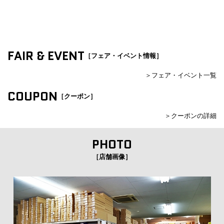
FAIR & EVENT
［フェア・イベント情報］
＞フェア・イベント一覧
COUPON
［クーポン］
＞クーポンの詳細
PHOTO
［店舗画像］