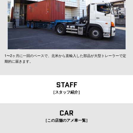
1〜2ヶ月に一回のペースで、北米から直輸入した部品が大型トレーラーで定
期的に届きます。
STAFF
［スタッフ紹介］
CAR
［この店舗のアメ車一覧］