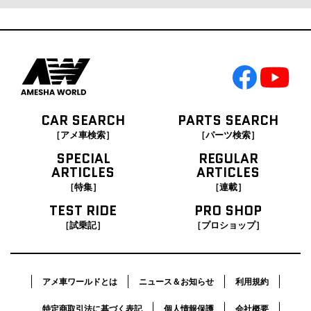
CAR SEARCH
PARTS SEARCH
［アメ車検索］
［パーツ検索］
SPECIAL
REGULAR
ARTICLES
ARTICLES
［特集］
［連載］
TEST RIDE
PRO SHOP
［試乗記］
［プロショップ］
アメ車ワールドとは
ニュース＆お知らせ
利用規約
特定商取引法に基づく表記
個人情報保護
会社概要