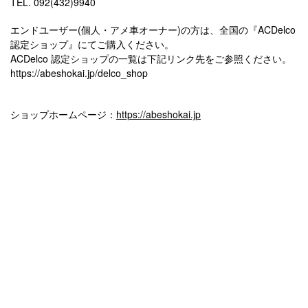
TEL. 092(432)9940
エンドユーザー(個人・アメ車オーナー)の方は、全国の『ACDelco
認定ショップ』にてご購入ください。
ACDelco 認定ショップの一覧は下記リンク先をご参照ください。
https://abeshokai.jp/delco_shop
ショップホームページ：
https://abeshokai.jp