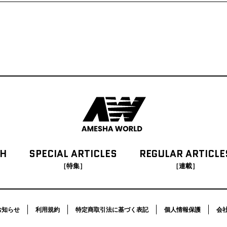
CH
SPECIAL
ARTICLES
REGULAR
ARTICLE
［特集］
［連載］
お知らせ
利用規約
特定商取引法に基づく表記
個人情報保護
会