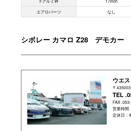
FアルミW
17inch
エアロパーツ
なし
シボレー カマロ Z28 デモカー
ウエス
〒4350
TEL .0
FAX .053
営業時間 ：
定休日：