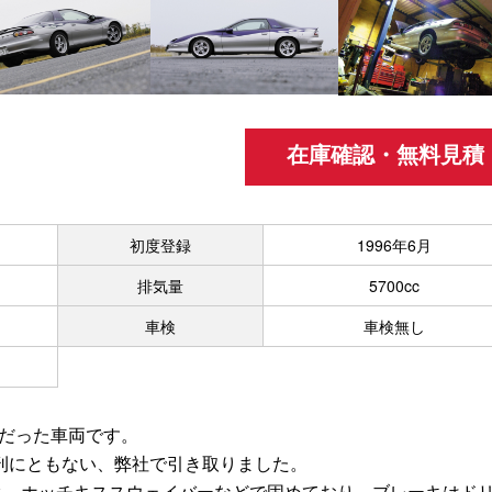
在庫確認・無料見積
初度登録
1996年6月
排気量
5700cc
車検
車検無し
カーだった車両です。
刊にともない、弊社で引き取りました。
ク、ホッチキススウェイバーなどで固めており、ブレーキはド