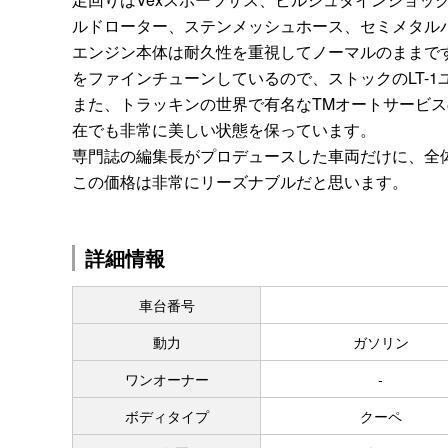
ルドローター、ステンメッシュホース、セミメタル
エンジン本体は耐久性を重視してノーマルのままです
をファインチューンしているので、ストックのLT-1
また、トラッキンの世界で有名なTMオートサービ
在でも非常に美しい状態を保っています。
専門誌の編集長がプロデュースした車両だけに、全
この価格は非常にリーズナブルだと思います。
詳細情報
車台番号
動力
ガソリン
ワンオーナー
-
ボディタイプ
クーペ