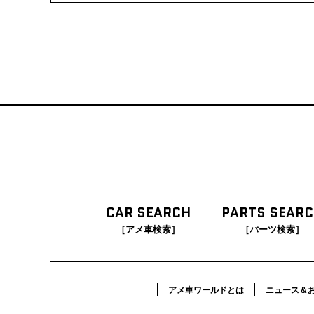
CAR SEARCH
PARTS SEAR
［アメ車検索］
［パーツ検索］
アメ車ワールドとは
ニュース＆