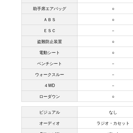
助手席エアバッグ
○
ＡＢＳ
○
ＥＳＣ
－
盗難防止装置
○
電動シート
○
ベンチシート
－
ウォークスルー
－
４WD
－
ローダウン
○
ビジュアル
なし
オーディオ
ラジオ・カセット