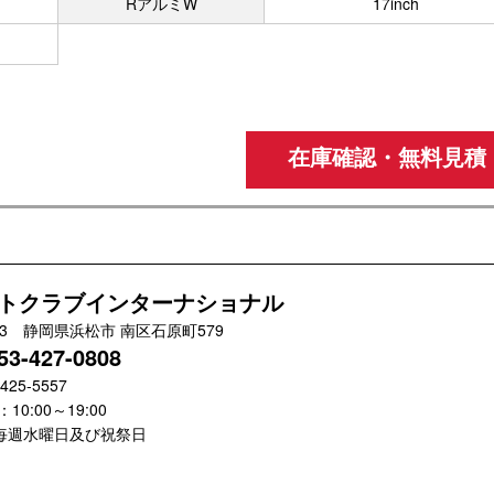
RアルミW
17inch
在庫確認・無料見積
トクラブインターナショナル
033 静岡県浜松市 南区石原町579
53-427-0808
-425-5557
10:00～19:00
毎週水曜日及び祝祭日