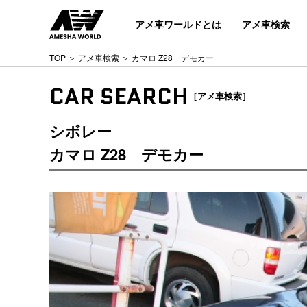
アメ車ワールドとは
アメ車検索
TOP
＞
アメ車検索
＞ カマロ Z28 デモカー
CAR SEARCH
［アメ車検索］
シボレー
カマロ Z28 デモカー