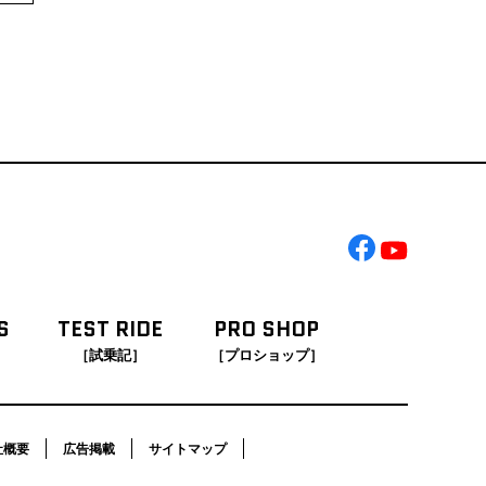
S
TEST RIDE
PRO SHOP
［試乗記］
［プロショップ］
社概要
広告掲載
サイトマップ