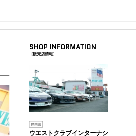
SHOP INFORMATION
［販売店情報］
静岡県
ウエストクラブインターナシ