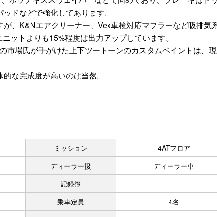
パッドなどで強化してあります。
が、K&Nエアクリーナー、Vex車検対応マフラーなど吸排気
ユニットよりも15%程度は出力アップしています。
スの市場氏が手がけた上下ツートーンのカスタムペイントは、現
体的な完成度が高いのは当然。
ミッション
4ATフロア
ディーラー扱
ディーラー車
記録簿
-
乗車定員
4名