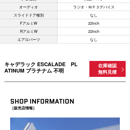
オーディオ
ラジオ・ＭＰ３デバイス
スライドドア種別
なし
FアルミW
22inch
RアルミW
22inch
エアロパーツ
なし
キャデラック ESCALADE PL
在庫確認
ATINUM プラチナム 不明
無料見積
SHOP INFORMATION
［販売店情報］