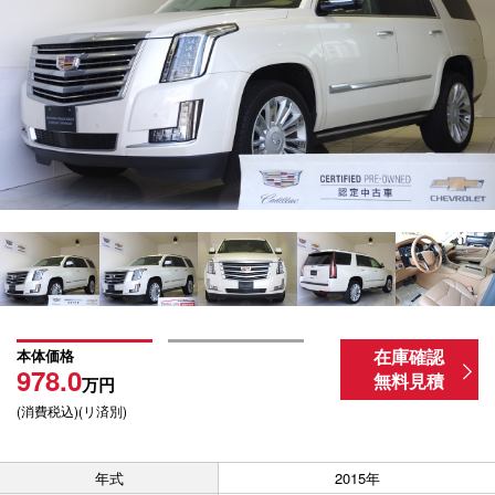
在庫確認
本体価格
978.0
無料見積
万円
(消費税込)(リ済別)
年式
2015年