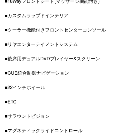
■18Wayフロントシート(マッサージ機能付き)
■カスタムラップドインテリア
■クーラー機能付きフロントセンターコンソール
■リヤエンターテイメントシステム
■後席用デュアルDVDプレイヤー&スクリーン
■CUE統合制御ナビゲーション
■22インチホイール
■ETC
■サラウンドビジョン
■マグネティックライドコントロール