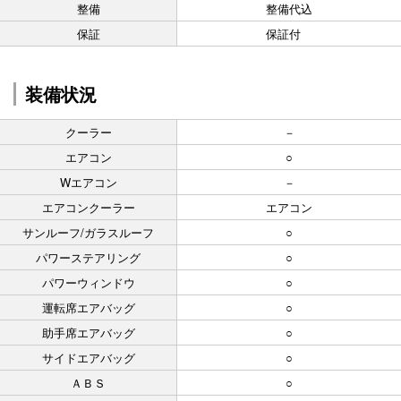
整備
整備代込
保証
保証付
装備状況
クーラー
－
エアコン
○
Wエアコン
－
エアコンクーラー
エアコン
サンルーフ/ガラスルーフ
○
パワーステアリング
○
パワーウィンドウ
○
運転席エアバッグ
○
助手席エアバッグ
○
サイドエアバッグ
○
ＡＢＳ
○