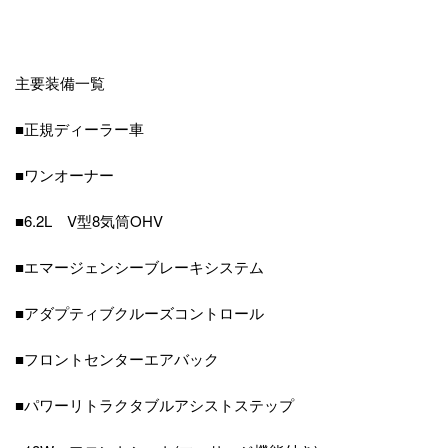
主要装備一覧
■正規ディーラー車
■ワンオーナー
■6.2L V型8気筒OHV
■エマージェンシーブレーキシステム
■アダプティブクルーズコントロール
■フロントセンターエアバック
■パワーリトラクタブルアシストステップ