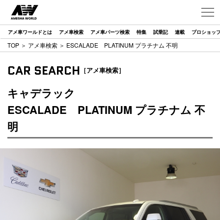
アメ車ワールドとは
アメ車検索
アメ車パーツ検索
特集
試乗記
連載
プロショッ
TOP
＞
アメ車検索
＞ ESCALADE PLATINUM プラチナム 不明
CAR SEARCH
［アメ車検索］
キャデラック
ESCALADE PLATINUM プラチナム 不
明