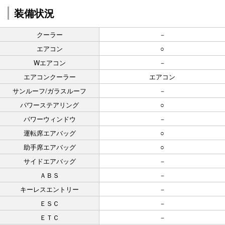
装備状況
クーラー
－
エアコン
○
Wエアコン
－
エアコンクーラー
エアコン
サンルーフ/ガラスルーフ
－
パワーステアリング
○
パワーウィンドウ
－
運転席エアバッグ
○
助手席エアバッグ
○
サイドエアバッグ
－
ＡＢＳ
－
キーレスエントリー
－
ＥＳＣ
－
ＥＴＣ
－