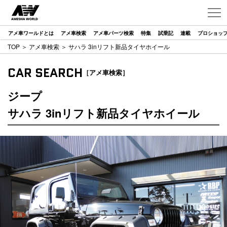
アメ車ワールドとは
アメ車検索
アメ車パーツ検索
特集
試乗記
連載
プロショッ
TOP
＞
アメ車検索
＞ サハラ 3inリフト新品タイヤホイール
CAR SEARCH
［アメ車検索］
ジープ
サハラ 3inリフト新品タイヤホイール