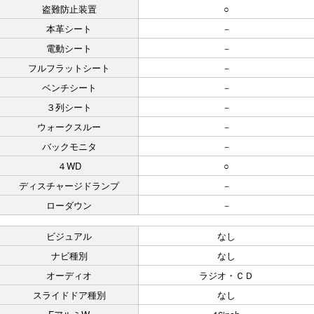
盗難防止装置
○
本革シート
－
電動シート
－
フルフラットシート
－
ベンチシート
－
３列シート
－
ウォークスルー
－
バックモニタ
－
４WD
○
ディスチャージドランプ
－
ローダウン
－
ビジュアル
なし
ナビ種別
なし
オーディオ
ラジオ・ＣＤ
スライドドア種別
なし