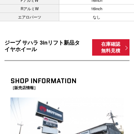
FアルミW
16inch
RアルミW
16inch
エアロパーツ
なし
ジープ サハラ 3inリフト新品タ
在庫確認
イヤホイール
無料見積
SHOP INFORMATION
［販売店情報］