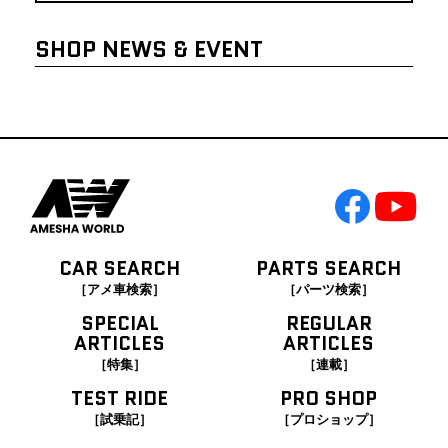
SHOP NEWS & EVENT
CAR SEARCH
PARTS SEARCH
［アメ車検索］
［パーツ検索］
SPECIAL
REGULAR
ARTICLES
ARTICLES
［特集］
［連載］
TEST RIDE
PRO SHOP
［試乗記］
［プロショップ］