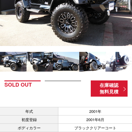
SOLD OUT
在庫確認
無料見積
年式
2001年
初度登録
2001年6月
ボディカラー
ブラッククリアーコート