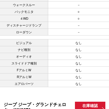
ウォークスルー
－
バックモニタ
○
４WD
○
ディスチャージドランプ
－
ローダウン
－
ビジュアル
なし
ナビ種別
なし
オーディオ
なし
スライドドア種別
なし
FアルミW
なし
RアルミW
なし
エアロパーツ
なし
ジープ ジープ・グランドチェロ
在庫確認