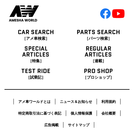
CAR SEARCH
PARTS SEARCH
［アメ車検索］
［パーツ検索］
SPECIAL
REGULAR
ARTICLES
ARTICLES
［特集］
［連載］
TEST RIDE
PRO SHOP
［試乗記］
［プロショップ］
アメ車ワールドとは
ニュース＆お知らせ
利用規約
特定商取引法に基づく表記
個人情報保護
会社概要
広告掲載
サイトマップ