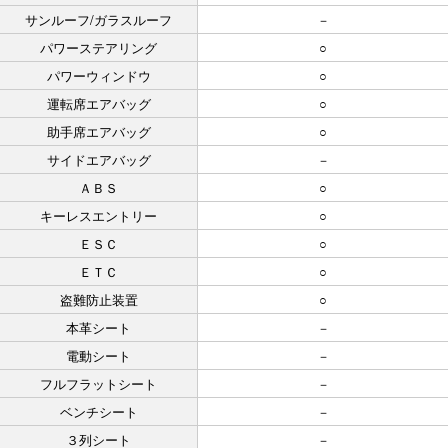
サンルーフ/ガラスルーフ
－
パワーステアリング
○
パワーウィンドウ
○
運転席エアバッグ
○
助手席エアバッグ
○
サイドエアバッグ
－
ＡＢＳ
○
キーレスエントリー
○
ＥＳＣ
○
ＥＴＣ
○
盗難防止装置
○
本革シート
－
電動シート
－
フルフラットシート
－
ベンチシート
－
３列シート
－