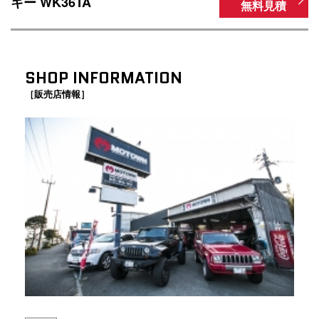
キー WK36TA
無料見積
SHOP INFORMATION
［販売店情報］