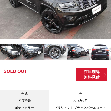
SOLD OUT
在庫確認
無料見積
年式
0年
初度登録
2015年7月
ボディカラー
ブリリアントブラックパールコート