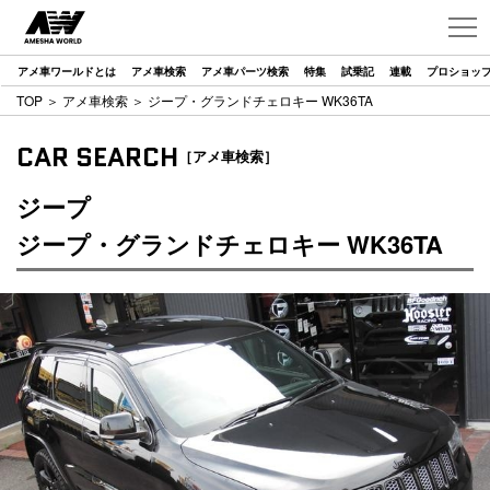
アメ車ワールドとは
アメ車検索
アメ車パーツ検索
特集
試乗記
連載
プロショッ
TOP
＞
アメ車検索
＞ ジープ・グランドチェロキー WK36TA
CAR SEARCH
［アメ車検索］
ジープ
ジープ・グランドチェロキー WK36TA