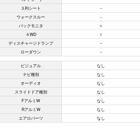
３列シート
－
ウォークスルー
－
バックモニタ
○
４WD
○
ディスチャージドランプ
－
ローダウン
－
ビジュアル
なし
ナビ種別
なし
オーディオ
なし
スライドドア種別
なし
FアルミW
なし
RアルミW
なし
エアロパーツ
なし