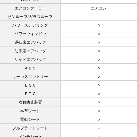
エアコンクーラー
エアコン
サンルーフ/ガラスルーフ
－
パワーステアリング
○
パワーウィンドウ
○
運転席エアバッグ
○
助手席エアバッグ
○
サイドエアバッグ
○
ＡＢＳ
○
キーレスエントリー
○
ＥＳＣ
○
ＥＴＣ
○
盗難防止装置
○
本革シート
○
電動シート
○
フルフラットシート
－
ベンチシート
－