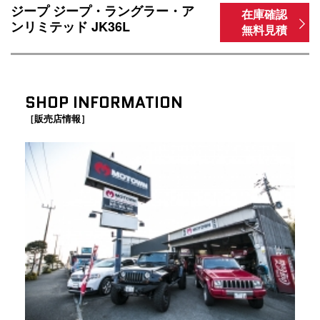
ジープ ジープ・ラングラー・ア
在庫確認
ンリミテッド JK36L
無料見積
SHOP INFORMATION
［販売店情報］