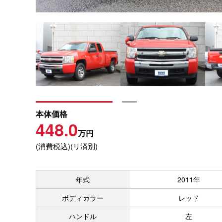
本体価格
448.0
万円
(消費税込)(リ済別)
年式
2011年
ボディカラー
レッド
ハンドル
左