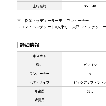
走行距離
6500km
三井物産正規ディーラー車 ワンオーナー
フロントベンチシート6人乗り 純正17インチクロ
詳細情報
車台番号
動力
ガソリン
ワンオーナー
○
ボディタイプ
ピックアップトラッ
修復暦
無し
諸費用