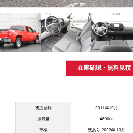
在庫確認・無料見積
初度登録
2011年10月
排気量
4800cc
車検
残あり 2022年 10月