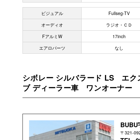
ビジュアル
Fullseg-TV
オーディオ
ラジオ・ＣＤ
FアルミW
17inch
エアロパーツ
なし
シボレー シルバラード LS エ
ブ ディーラー車 ワンオーナー
BUB
〒321-0