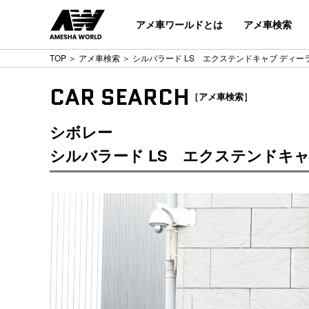
アメ車ワールドとは
アメ車検索
TOP
＞
アメ車検索
＞ シルバラード LS エクステンドキャブ ディ
CAR SEARCH
［アメ車検索］
シボレー
シルバラード LS エクステンドキ