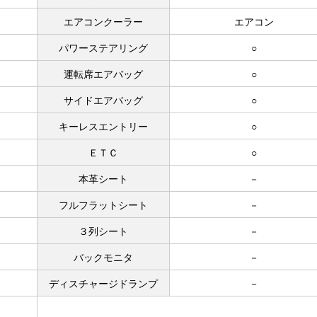
エアコンクーラー
エアコン
パワーステアリング
○
運転席エアバッグ
○
サイドエアバッグ
○
キーレスエントリー
○
ＥＴＣ
○
本革シート
－
フルフラットシート
－
３列シート
－
バックモニタ
－
ディスチャージドランプ
－