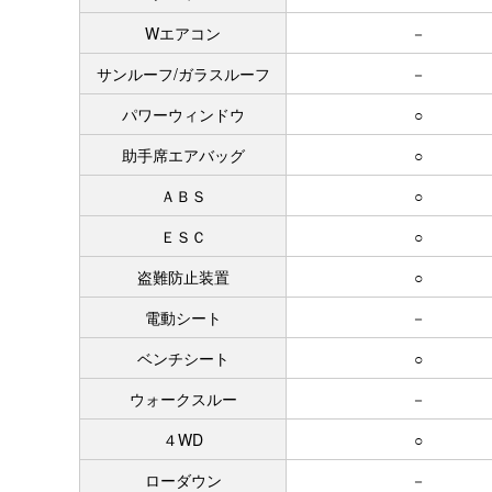
Wエアコン
－
サンルーフ/ガラスルーフ
－
パワーウィンドウ
○
助手席エアバッグ
○
ＡＢＳ
○
ＥＳＣ
○
盗難防止装置
○
電動シート
－
ベンチシート
○
ウォークスルー
－
４WD
○
ローダウン
－