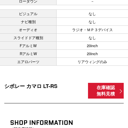
ローダウン
－
ビジュアル
なし
ナビ種別
なし
オーディオ
ラジオ・ＭＰ３デバイス
スライドドア種別
なし
FアルミW
20inch
RアルミW
20inch
エアロパーツ
リアウィングのみ
シボレー カマロ LT-RS
在庫確認
無料見積
SHOP INFORMATION