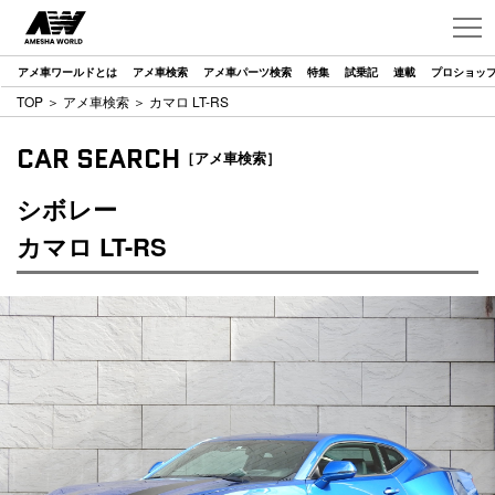
アメ車ワールドとは
アメ車検索
アメ車パーツ検索
特集
試乗記
連載
プロショッ
TOP
＞
アメ車検索
＞ カマロ LT-RS
CAR SEARCH
［アメ車検索］
シボレー
カマロ LT-RS