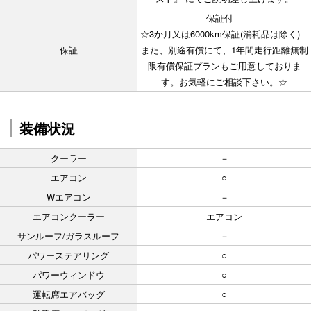
保証付
☆3か月又は6000km保証(消耗品は除く)
保証
また、別途有償にて、1年間走行距離無制
限有償保証プランもご用意しておりま
す。お気軽にご相談下さい。☆
装備状況
クーラー
－
エアコン
○
Wエアコン
－
エアコンクーラー
エアコン
サンルーフ/ガラスルーフ
－
パワーステアリング
○
パワーウィンドウ
○
運転席エアバッグ
○