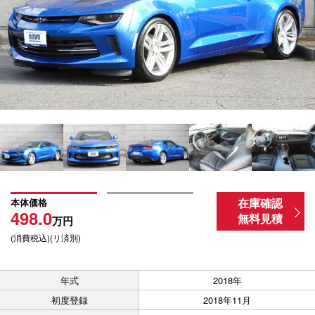
在庫確認
本体価格
498.0
無料見積
万円
(消費税込)(リ済別)
年式
2018年
初度登録
2018年11月