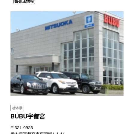
［販売店情報］
栃木県
BUBU宇都宮
〒321-0925
栃木県宇都宮市東簗瀬1-1-11