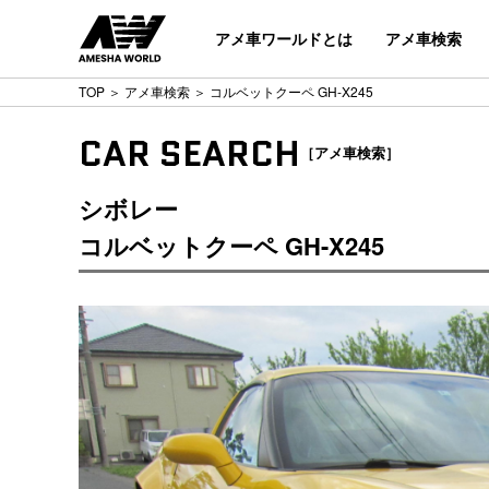
アメ車ワールドとは
アメ車検索
TOP
＞
アメ車検索
＞ コルベットクーペ GH-X245
CAR SEARCH
［アメ車検索］
シボレー
コルベットクーペ GH-X245