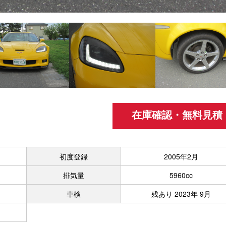
在庫確認・無料見積
初度登録
2005年2月
排気量
5960cc
車検
残あり 2023年 9月