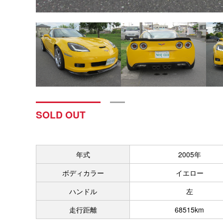
SOLD OUT
年式
2005年
ボディカラー
イエロー
ハンドル
左
走行距離
68515km