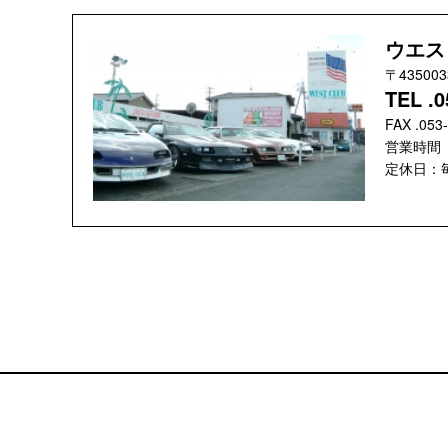
ウエス
〒4350
TEL .0
FAX .053
営業時間 ：
定休日：