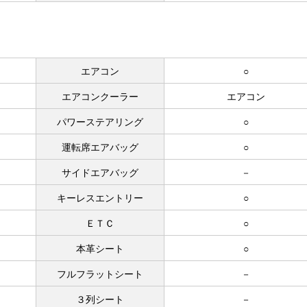
エアコン
○
エアコンクーラー
エアコン
パワーステアリング
○
運転席エアバッグ
○
サイドエアバッグ
－
キーレスエントリー
○
ＥＴＣ
○
本革シート
○
フルフラットシート
－
３列シート
－