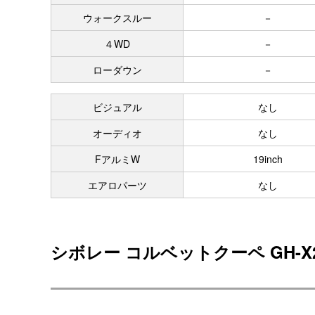
ウォークスルー
－
４WD
－
ローダウン
－
ビジュアル
なし
オーディオ
なし
FアルミW
19inch
エアロパーツ
なし
シボレー コルベットクーペ GH-X2